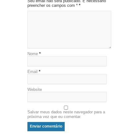
Seu email não será publicado. É necessário
preencher os campos com *
*
Nome
*
Email
*
Website
Salvar meus dados neste navegador para a
próxima vez que eu comentar.