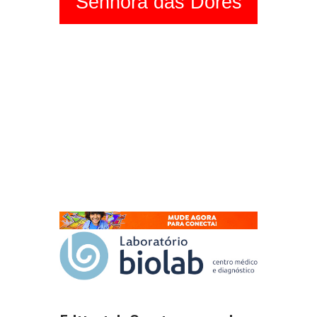
Senhora das Dores