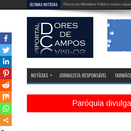
ÚLTIMAS NOTÍCIAS
Procon do Ministério Público realiza cap
NOTÍCIAS
JORNALISTA RESPONSÁVEL
FARMÁCI
Paróquia divulg