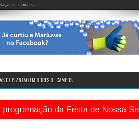
acitação com dorenses
AS DE PLANTÃO EM DORES DE CAMPOS
a programação da Festa de Nossa S