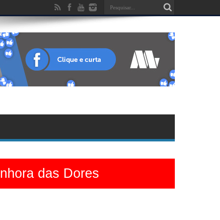
enhora das Dores