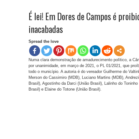
É lei! Em Dores de Campos é proibi
inacabadas
Spread the love
Numa clara demonstração de amadurecimento político, a Câ
por unanimidade, em março de 2021, o PL 01/2021, que proí
todo o município. A autoria é do vereador Guilherme do Valt
Merson do Cassimiro (MDB), Luciano Martins (MDB), Andrezi
Brasil), Agostinho da Darci (União Brasil), Lalinho do Toninho 
Brasil) e Elaine do Totone (União Brasil).