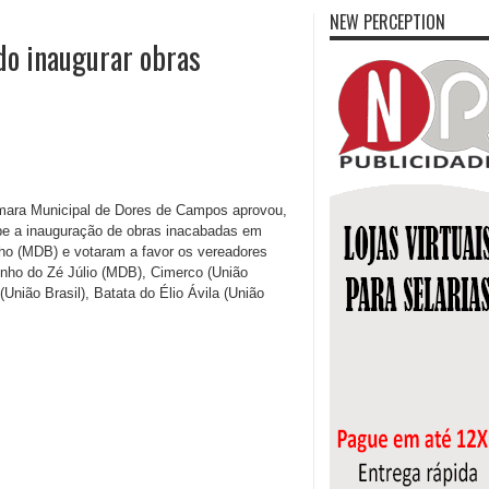
NEW PERCEPTION
do inaugurar obras
mara Municipal de Dores de Campos aprovou,
be a inauguração de obras inacabadas em
inho (MDB) e votaram a favor os vereadores
nho do Zé Júlio (MDB), Cimerco (União
(União Brasil), Batata do Élio Ávila (União