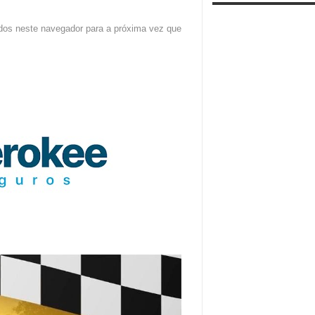
dos neste navegador para a próxima vez que