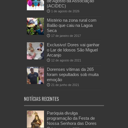
de Agosto da Associação
(ACIDEC)
1 de agosto de 2026
Mistério na zona rural com
Balão que caiu na Lagoa
Seca
17 de janeiro de 2017
Exclusivo! Dores vai ganhar
o Lar de Idosos São Miguel
Arcanjo
12 de agosto de 2021
Dorenses vítimas da 265
foram sepultados sob muita
emoção
21 de junho de 2021
NOTÍCIAS RECENTES
Paróquia divulga
programação da Festa de
Nossa Senhora das Dores