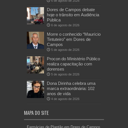
6 de agosto de 2026
Dores de Campos debate
hoje o trânsito em Audiência
Pública
6 de agosto de 2026
Morre o conhecido “Maurício
Tintuteiro” em Dores de
Campos
5 de agosto de 2026
Procon do Ministério Público
realiza capacitação com
dorenses
5 de agosto de 2026
Dona Dirinha celebra uma
marca extraordinária: 102
anos de vida
4 de agosto de 2026
MAPA DO SITE
Farmácias de Plantão em Dores de Campos