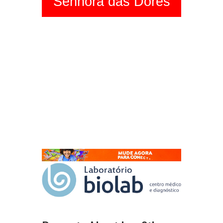
Senhora das Dores