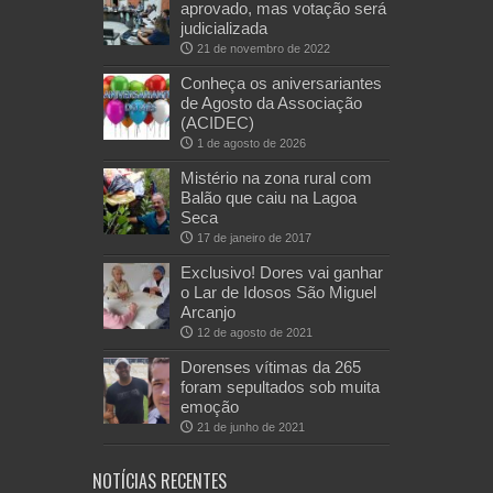
aprovado, mas votação será
judicializada
21 de novembro de 2022
Conheça os aniversariantes
de Agosto da Associação
(ACIDEC)
1 de agosto de 2026
Mistério na zona rural com
Balão que caiu na Lagoa
Seca
17 de janeiro de 2017
Exclusivo! Dores vai ganhar
o Lar de Idosos São Miguel
Arcanjo
12 de agosto de 2021
Dorenses vítimas da 265
foram sepultados sob muita
emoção
21 de junho de 2021
NOTÍCIAS RECENTES