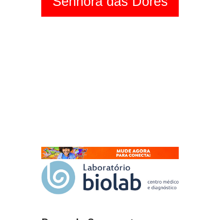
Senhora das Dores