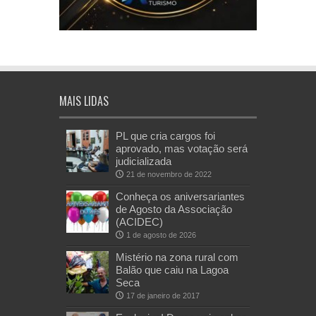
MAIS LIDAS
PL que cria cargos foi
aprovado, mas votação será
judicializada
21 de novembro de 2022
Conheça os aniversariantes
de Agosto da Associação
(ACIDEC)
1 de agosto de 2026
Mistério na zona rural com
Balão que caiu na Lagoa
Seca
17 de janeiro de 2017