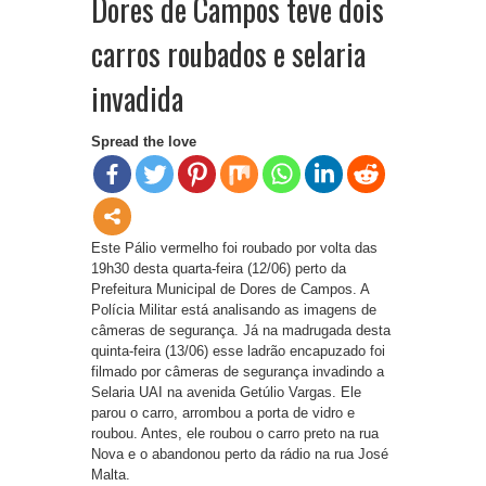
Dores de Campos teve dois
carros roubados e selaria
invadida
Spread the love
Este Pálio vermelho foi roubado por volta das
19h30 desta quarta-feira (12/06) perto da
Prefeitura Municipal de Dores de Campos. A
Polícia Militar está analisando as imagens de
câmeras de segurança. Já na madrugada desta
quinta-feira (13/06) esse ladrão encapuzado foi
filmado por câmeras de segurança invadindo a
Selaria UAI na avenida Getúlio Vargas. Ele
parou o carro, arrombou a porta de vidro e
roubou. Antes, ele roubou o carro preto na rua
Nova e o abandonou perto da rádio na rua José
Malta.