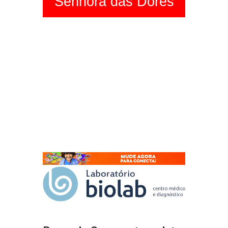
Senhora das Dores