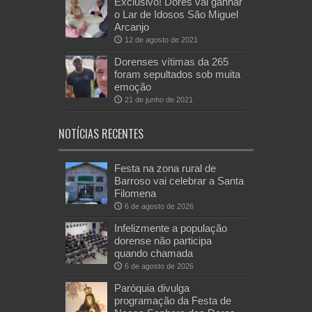
Exclusivo! Dores vai ganhar
o Lar de Idosos São Miguel
Arcanjo
12 de agosto de 2021
Dorenses vítimas da 265
foram sepultados sob muita
emoção
21 de junho de 2021
NOTÍCIAS RECENTES
Festa na zona rural de
Barroso vai celebrar a Santa
Filomena
6 de agosto de 2026
Infelizmente a população
dorense não participa
quando chamada
6 de agosto de 2026
Paróquia divulga
programação da Festa de