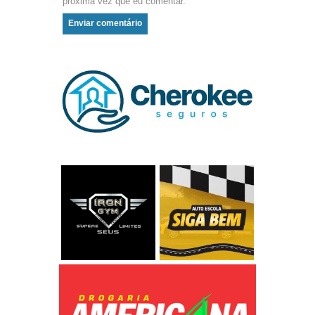
próxima vez que eu comentar.