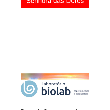
Senhora das Dores