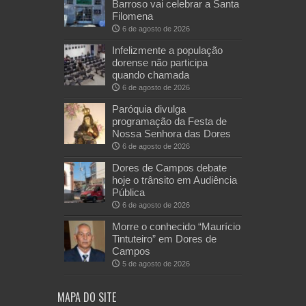
Barroso vai celebrar a Santa
Filomena
6 de agosto de 2026
Infelizmente a população
dorense não participa
quando chamada
6 de agosto de 2026
Paróquia divulga
programação da Festa de
Nossa Senhora das Dores
6 de agosto de 2026
Dores de Campos debate
hoje o trânsito em Audiência
Pública
6 de agosto de 2026
Morre o conhecido “Maurício
Tintuteiro” em Dores de
Campos
5 de agosto de 2026
MAPA DO SITE