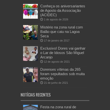
Conheça os aniversariantes
de Agosto da Associação
(ACIDEC)
1 de agosto de 2026
Mistério na zona rural com
Balão que caiu na Lagoa
Seca
17 de janeiro de 2017
Exclusivo! Dores vai ganhar
o Lar de Idosos São Miguel
Arcanjo
12 de agosto de 2021
Dorenses vítimas da 265
foram sepultados sob muita
emoção
21 de junho de 2021
NOTÍCIAS RECENTES
Festa na zona rural de