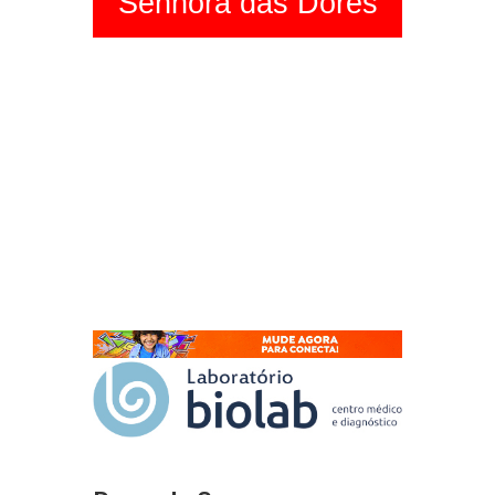
Senhora das Dores