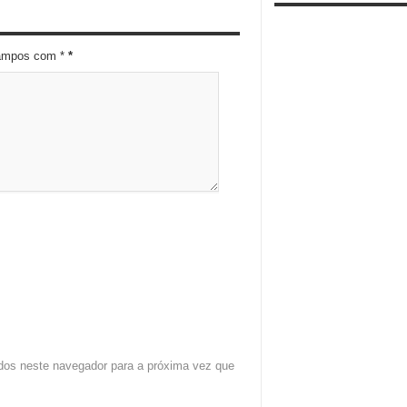
campos com *
*
dos neste navegador para a próxima vez que