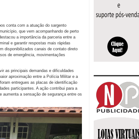
os conta com a atuação do sargento
o município, que vem acompanhando de perto
destacou a importância da parceria entre a
iminal e garantir respostas mais rápidas
m disponibilizados canais de contato direto
 casos de emergência, movimentações
ir as principais demandas e dificuldades
ior aproximação entre a Polícia Militar e a
foram entregues as placas de identificação
ades participantes. A ação contribui para a
o e aumenta a sensação de segurança entre os