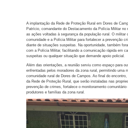
A implantação da Rede de Proteção Rural em Dores de Camp
Patrício, comandante do Destacamento da Polícia Militar n
as ações voltadas à segurança da população rural. O militar 
comunidade e a Polícia Militar para fortalecer a prevenção cr
diante de situações suspeitas. Na oportunidade, também fora
com a Polícia Militar, facilitando a comunicação rápida em
suspeitas ou qualquer situação que demande apoio policial.
Além das orientações, a reunião serviu como espaço para ouv
enfrentadas pelos moradores da zona rural, permitindo uma ma
comunidade rural de Dores de Campos. Ao final do encontro, 
da Rede de Proteção Rural, que serão instaladas nas propried
prevenção de crimes, fortalece o monitoramento comunitári
produtores e famílias da zona rural.