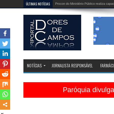
ÚLTIMAS NOTÍCIAS
Dona Dirinha celebra uma marca extraordi
NOTÍCIAS
JORNALISTA RESPONSÁVEL
FARMÁCI
Paróquia divulg