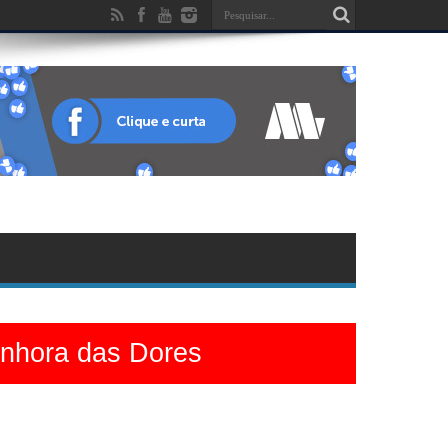
enhora das Dores