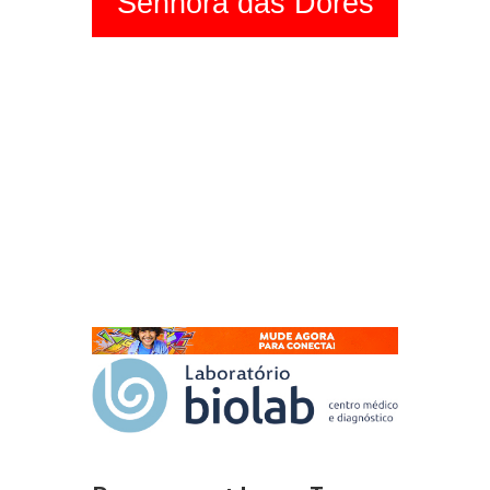
Senhora das Dores