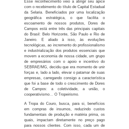
Esse reconhecimento veio a atingir seu ápice
com o recebimento do título de Capital Estadual
da Selaria. Beneficiados por uma localização
geográfica estratégica, o que facilita o
escoamento de nossos produtos, Dores de
Campos está entre três das principais capitais
do Brasil: Belo Horizonte, São Paulo e Rio de
Janeiro. E aliado à isso, às evoluções
tecnológicas, ao incremento do profissionalismo
e industrialização dos produtos essenciais que
movem a economia de nossa cidade, um grupo
de empresários com o apoio e incentivo do
SEBRAE/MG, decidiu que era momento de unir
forças e, lado a lado, elevar o patamar de suas
empresas, carregando consigo a característica
que foi a base de todo o crescimento de Dores
de Campos: a coletividade, a união, o
cooperativismo… O Tropeirismo.
A Tropa do Couro, busca, para si, benefícios
em compras de insumos, reduzindo custos
fundamentais de produção e matéria prima, os
quais, impactam diretamente no preço pago
para nossos clientes. Com isso, cada um de