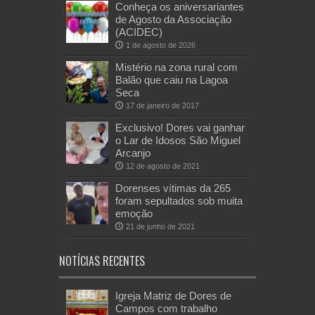
Conheça os aniversariantes
de Agosto da Associação
(ACIDEC)
1 de agosto de 2026
Mistério na zona rural com
Balão que caiu na Lagoa
Seca
17 de janeiro de 2017
Exclusivo! Dores vai ganhar
o Lar de Idosos São Miguel
Arcanjo
12 de agosto de 2021
Dorenses vítimas da 265
foram sepultados sob muita
emoção
21 de junho de 2021
NOTÍCIAS RECENTES
Igreja Matriz de Dores de
Campos com trabalho