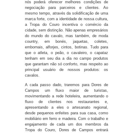
nós poderá oferecer melhores condições de
negociação para parceiros e clientes. Ao
mesmo tempo, através da solidificação de uma
marca forte, com a identidade de nossa cultura,
a Tropa do Couro incentiva o comércio da
cidade, sem distinção. Não apenas empresários
do mundo do cavalo, mas também, de moda
country, em bonés, jaquetas, coletes,
embornais, alforjes, cintos, botinas. Tudo para
que o atleta, o peão, o cavaleiro, o capataz
tenham em seu dia a dia no campo produtos
que garantam não só conforto, mas respeito ao
principal usuário de nossos produtos: os
cavalos.
A cada passo dado, traremos para Dores de
Campos um fluxo maior de turistas,
movimentando a rede hoteleira, aumentando o
fluxo de clientes nos restaurantes e,
apresentando a eles o artesanato regional,
desde pequenos enfeites para sua casa, como
mobiliário em ferro e madeira. Com o trabalho e
engajamento de cada um dos membros da
Tropa do Couro, Dores de Campos entrará