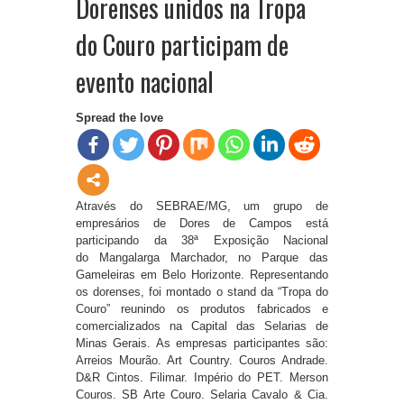
Dorenses unidos na Tropa
do Couro participam de
evento nacional
Spread the love
Através do SEBRAE/MG, um grupo de
empresários de Dores de Campos está
participando da 38ª Exposição Nacional
do Mangalarga Marchador, no Parque das
Gameleiras em Belo Horizonte. Representando
os dorenses, foi montado o stand da “Tropa do
Couro” reunindo os produtos fabricados e
comercializados na Capital das Selarias de
Minas Gerais. As empresas participantes são:
Arreios Mourão. Art Country. Couros Andrade.
D&R Cintos. Filimar. Império do PET. Merson
Couros. SB Arte Couro. Selaria Cavalo & Cia.