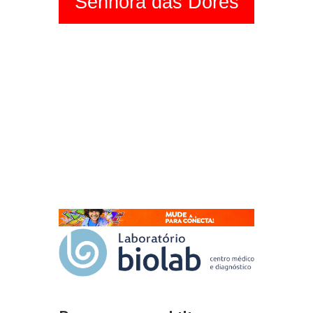
Senhora das Dores