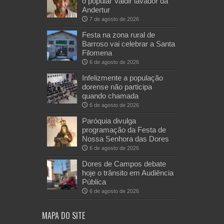
o popular Valdir lavador da
Andertur
7 de agosto de 2026
Festa na zona rural de
Barroso vai celebrar a Santa
Filomena
6 de agosto de 2026
Infelizmente a população
dorense não participa
quando chamada
6 de agosto de 2026
Paróquia divulga
programação da Festa de
Nossa Senhora das Dores
6 de agosto de 2026
Dores de Campos debate
hoje o trânsito em Audiência
Pública
6 de agosto de 2026
MAPA DO SITE