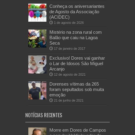
Conheça os aniversariantes
de Agosto da Associação
(ACIDEC)
1 de agosto de 2026
Mistério na zona rural com
Balão que caiu na Lagoa
Seca
17 de janeiro de 2017
Exclusivo! Dores vai ganhar
o Lar de Idosos São Miguel
Arcanjo
12 de agosto de 2021
Dorenses vítimas da 265
foram sepultados sob muita
emoção
21 de junho de 2021
NOTÍCIAS RECENTES
Morre em Dores de Campos