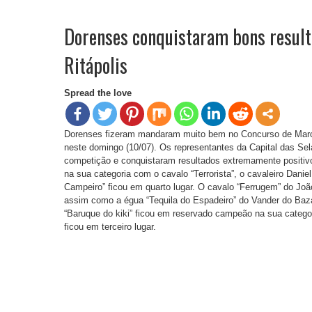
Dorenses conquistaram bons result
Ritápolis
Spread the love
Dorenses fizeram mandaram muito bem no Concurso de March
neste domingo (10/07). Os representantes da Capital das Sel
competição e conquistaram resultados extremamente positivo
na sua categoria com o cavalo “Terrorista”, o cavaleiro Dani
Campeiro” ficou em quarto lugar. O cavalo “Ferrugem” do Jo
assim como a égua “Tequila do Espadeiro” do Vander do Ba
“Baruque do kiki” ficou em reservado campeão na sua catego
ficou em terceiro lugar.