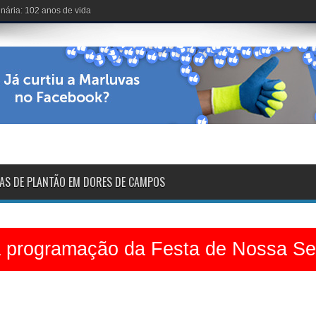
voltarão na sexta-feira
AS DE PLANTÃO EM DORES DE CAMPOS
a programação da Festa de Nossa S