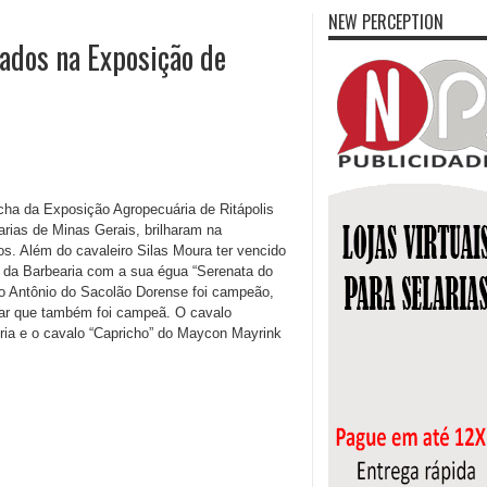
NEW PERCEPTION
ados na Exposição de
a da Exposição Agropecuária de Ritápolis
arias de Minas Gerais, brilharam na
s. Além do cavaleiro Silas Moura ter vencido
el da Barbearia com a sua égua “Serenata do
ão Antônio do Sacolão Dorense foi campeão,
zar que também foi campeã. O cavalo
ria e o cavalo “Capricho” do Maycon Mayrink