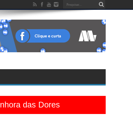
enhora das Dores