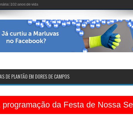
voltarão na sexta-feira
AS DE PLANTÃO EM DORES DE CAMPOS
a programação da Festa de Nossa S