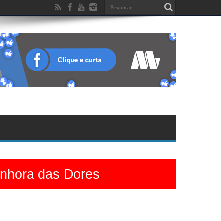
enhora das Dores