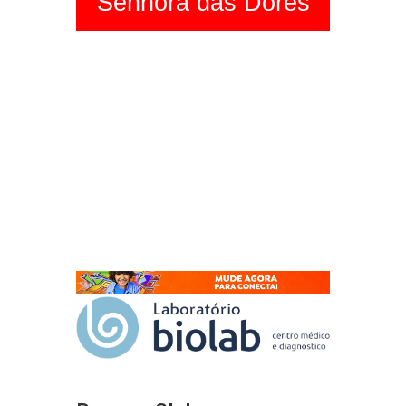
Senhora das Dores