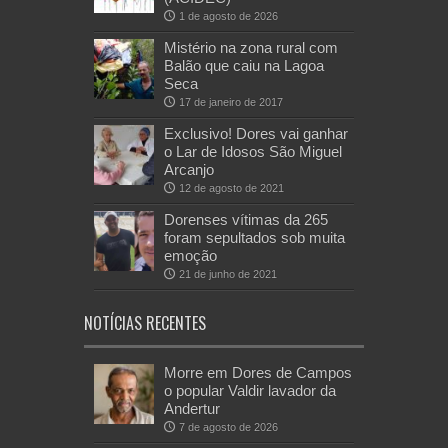
1 de agosto de 2026
Mistério na zona rural com
Balão que caiu na Lagoa
Seca
17 de janeiro de 2017
Exclusivo! Dores vai ganhar
o Lar de Idosos São Miguel
Arcanjo
12 de agosto de 2021
Dorenses vítimas da 265
foram sepultados sob muita
emoção
21 de junho de 2021
NOTÍCIAS RECENTES
Morre em Dores de Campos
o popular Valdir lavador da
Andertur
7 de agosto de 2026