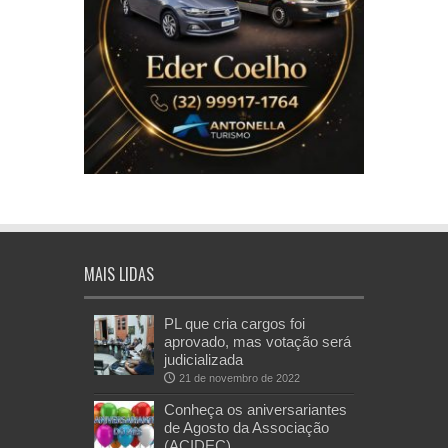
MAIS LIDAS
PL que cria cargos foi
aprovado, mas votação será
judicializada
21 de novembro de 2022
Conheça os aniversariantes
de Agosto da Associação
(ACIDEC)