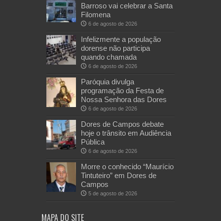
Barroso vai celebrar a Santa
Filomena
6 de agosto de 2026
Infelizmente a população
dorense não participa
quando chamada
6 de agosto de 2026
Paróquia divulga
programação da Festa de
Nossa Senhora das Dores
6 de agosto de 2026
Dores de Campos debate
hoje o trânsito em Audiência
Pública
6 de agosto de 2026
Morre o conhecido “Maurício
Tintuteiro” em Dores de
Campos
5 de agosto de 2026
MAPA DO SITE