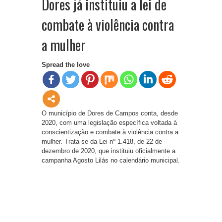
Dores já instituiu a lei de
combate à violência contra
a mulher
Spread the love
O município de Dores de Campos conta, desde
2020, com uma legislação específica voltada à
conscientização e combate à violência contra a
mulher. Trata-se da Lei nº 1.418, de 22 de
dezembro de 2020, que instituiu oficialmente a
campanha Agosto Lilás no calendário municipal.