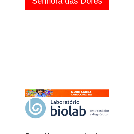
Senhora das Dores