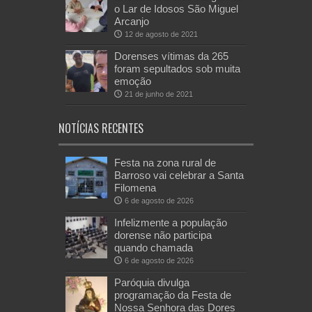
o Lar de Idosos São Miguel
Arcanjo
12 de agosto de 2021
Dorenses vítimas da 265
foram sepultados sob muita
emoção
21 de junho de 2021
NOTÍCIAS RECENTES
Festa na zona rural de
Barroso vai celebrar a Santa
Filomena
6 de agosto de 2026
Infelizmente a população
dorense não participa
quando chamada
6 de agosto de 2026
Paróquia divulga
programação da Festa de
Nossa Senhora das Dores