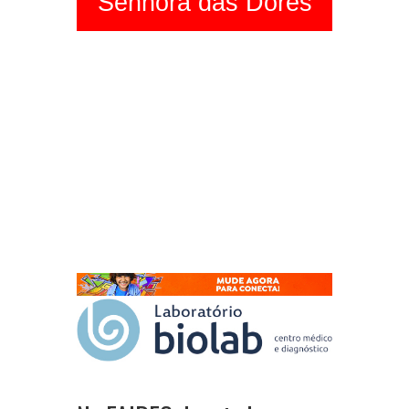
Senhora das Dores