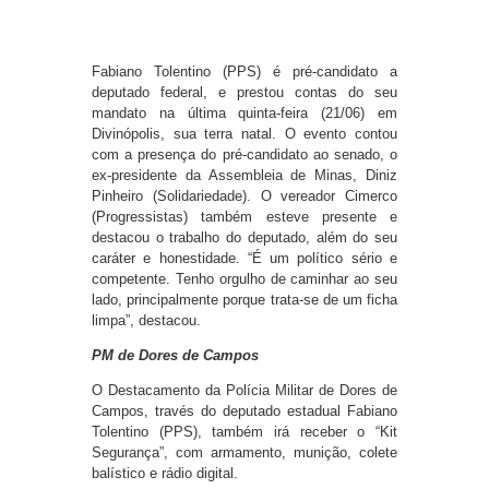
Fabiano Tolentino (PPS) é pré-candidato a
deputado federal, e prestou contas do seu
mandato na última quinta-feira (21/06) em
Divinópolis, sua terra natal. O evento contou
com a presença do pré-candidato ao senado, o
ex-presidente da Assembleia de Minas, Diniz
Pinheiro (Solidariedade). O vereador Cimerco
(Progressistas) também esteve presente e
destacou o trabalho do deputado, além do seu
caráter e honestidade. “É um político sério e
competente. Tenho orgulho de caminhar ao seu
lado, principalmente porque trata-se de um ficha
limpa”, destacou.
PM de Dores de Campos
O Destacamento da Polícia Militar de Dores de
Campos, través do deputado estadual Fabiano
Tolentino (PPS), também irá receber o “Kit
Segurança”, com armamento, munição, colete
balístico e rádio digital.