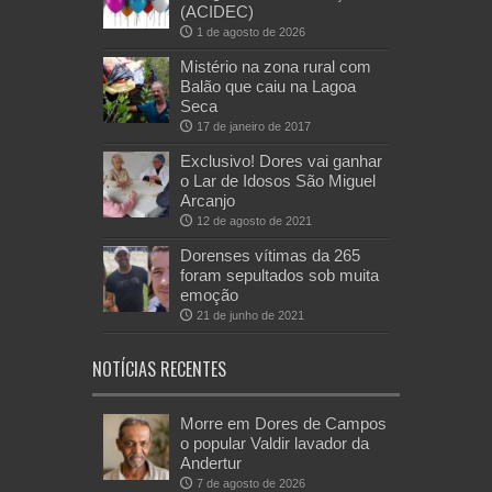
(ACIDEC)
1 de agosto de 2026
Mistério na zona rural com
Balão que caiu na Lagoa
Seca
17 de janeiro de 2017
Exclusivo! Dores vai ganhar
o Lar de Idosos São Miguel
Arcanjo
12 de agosto de 2021
Dorenses vítimas da 265
foram sepultados sob muita
emoção
21 de junho de 2021
NOTÍCIAS RECENTES
Morre em Dores de Campos
o popular Valdir lavador da
Andertur
7 de agosto de 2026