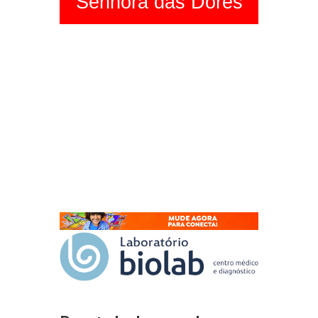
Senhora das Dores