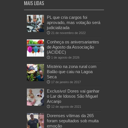
MAIS LIDAS
PL que cria cargos foi
aprovado, mas votação será
judicializada
21 de novembro de 2022
Conheça os aniversariantes
de Agosto da Associação
(ACIDEC)
1 de agosto de 2026
Mistério na zona rural com
Balão que caiu na Lagoa
Seca
17 de janeiro de 2017
Exclusivo! Dores vai ganhar
o Lar de Idosos São Miguel
Arcanjo
12 de agosto de 2021
Dorenses vítimas da 265
foram sepultados sob muita
emoção