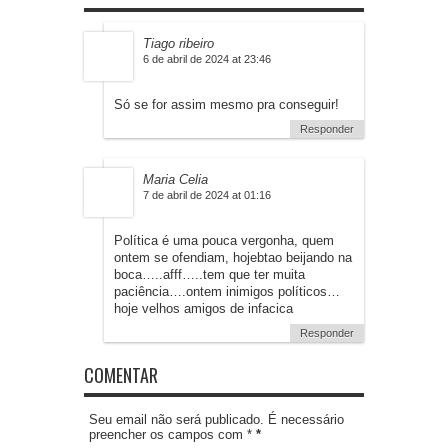
Tiago ribeiro
6 de abril de 2024 at 23:46
Só se for assim mesmo pra conseguir!
Responder
Maria Celia
7 de abril de 2024 at 01:16
Política é uma pouca vergonha, quem
ontem se ofendiam, hojebtao beijando na
boca…..afff…..tem que ter muita
paciência….ontem inimigos políticos…
hoje velhos amigos de infacica
Responder
COMENTAR
Seu email não será publicado. É necessário
preencher os campos com *
*