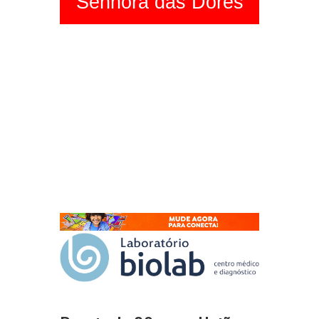
Senhora das Dores