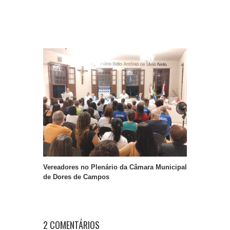
Vereadores no Plenário da Câmara Municipal
de Dores de Campos
2 COMENTÁRIOS