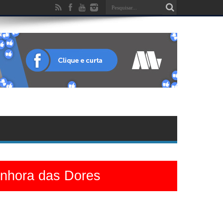
enhora das Dores