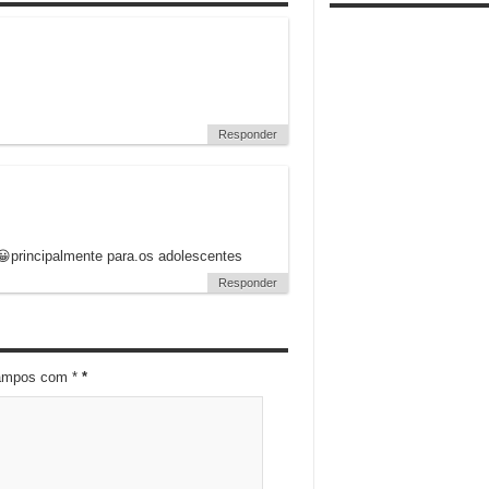
Responder
😀principalmente para.os adolescentes
Responder
campos com *
*