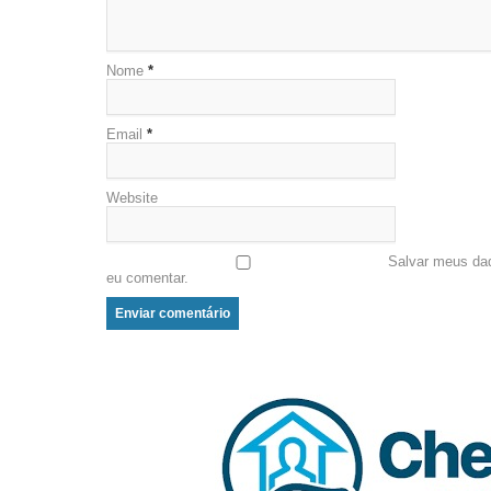
Nome
*
Email
*
Website
Salvar meus da
eu comentar.