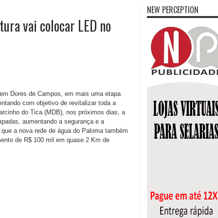
NEW PERCEPTION
tura vai colocar LED no
ED em Dores de Campos, em mais uma etapa
tando com objetivo de revitalizar toda a
arcinho do Tica (MDB), nos próximos dias, a
lâmpadas, aumentando a segurança e a
ou que a nova rede de água do Paloma também
imento de R$ 100 mil em quase 2 Km de