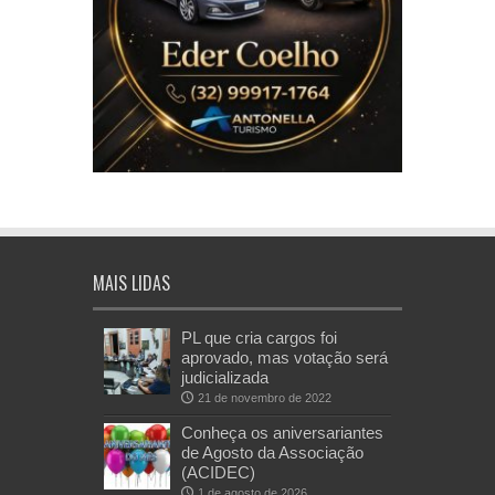
MAIS LIDAS
PL que cria cargos foi
aprovado, mas votação será
judicializada
21 de novembro de 2022
Conheça os aniversariantes
de Agosto da Associação
(ACIDEC)
1 de agosto de 2026