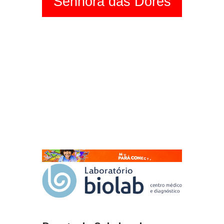
Senhora das Dores