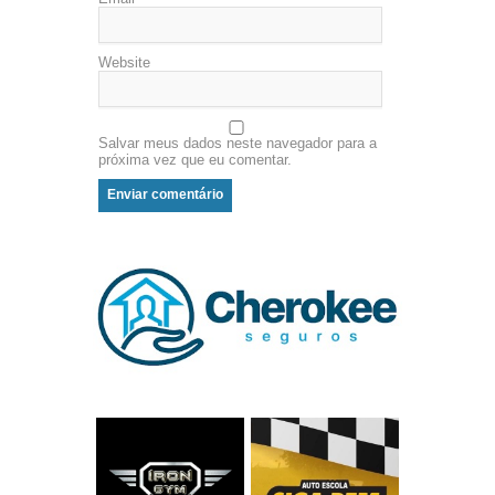
Website
Salvar meus dados neste navegador para a
próxima vez que eu comentar.