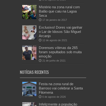
Mistério na zona rural com
Balão que caiu na Lagoa
Seca
17 de janeiro de 2017
Exclusivo! Dores vai ganhar
o Lar de Idosos São Miguel
Arcanjo
12 de agosto de 2021
Dorenses vítimas da 265
foram sepultados sob muita
emoção
21 de junho de 2021
NOTÍCIAS RECENTES
Festa na zona rural de
Barroso vai celebrar a Santa
Filomena
6 de agosto de 2026
Infelizmente a população