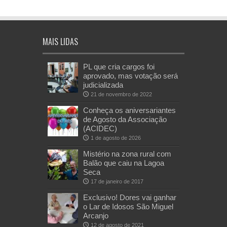
MAIS LIDAS
PL que cria cargos foi
aprovado, mas votação será
judicializada
21 de novembro de 2022
Conheça os aniversariantes
de Agosto da Associação
(ACIDEC)
1 de agosto de 2026
Mistério na zona rural com
Balão que caiu na Lagoa
Seca
17 de janeiro de 2017
Exclusivo! Dores vai ganhar
o Lar de Idosos São Miguel
Arcanjo
12 de agosto de 2021