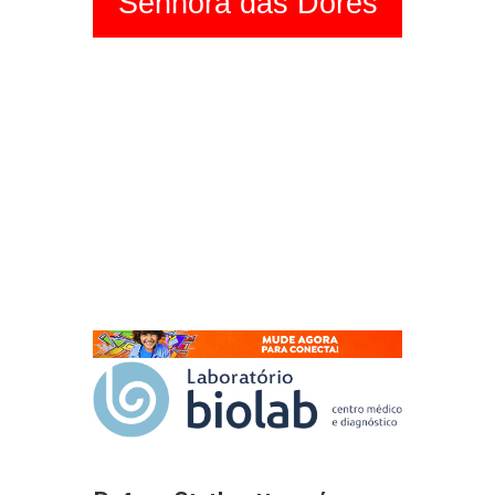
Senhora das Dores