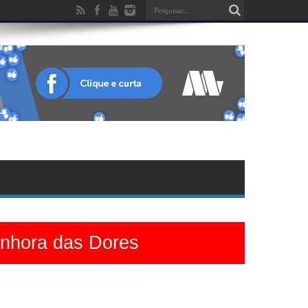
enhora das Dores