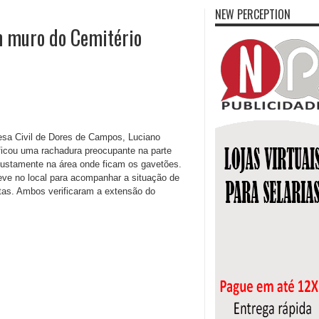
NEW PERCEPTION
m muro do Cemitério
esa Civil de Dores de Campos, Luciano
tificou uma rachadura preocupante na parte
 justamente na área onde ficam os gavetões.
teve no local para acompanhar a situação de
eitas. Ambos verificaram a extensão do