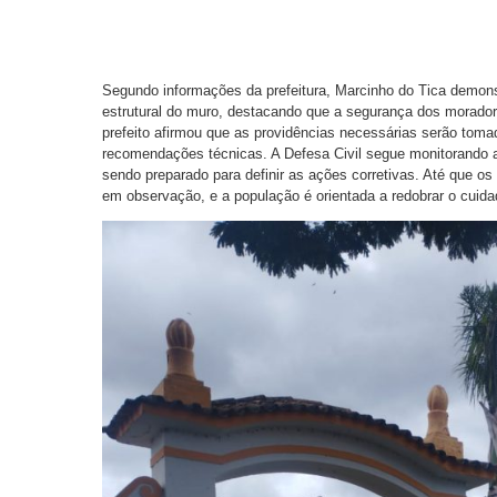
Segundo informações da prefeitura, Marcinho do Tica demon
estrutural do muro, destacando que a segurança dos moradore
prefeito afirmou que as providências necessárias serão tom
recomendações técnicas. A Defesa Civil segue monitorando a
sendo preparado para definir as ações corretivas. Até que os
em observação, e a população é orientada a redobrar o cuidad