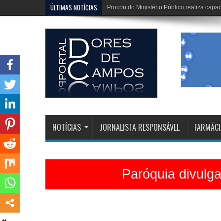
ÚLTIMAS NOTÍCIAS
Dona Dirinha celebra uma marca extraordi
NOTÍCIAS
JORNALISTA RESPONSÁVEL
FARMÁCI
Paróquia divulg