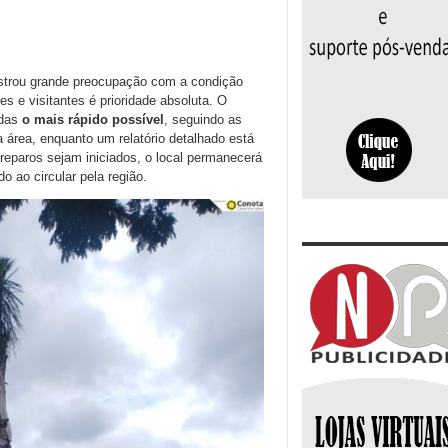
strou grande preocupação com a condição
s e visitantes é prioridade absoluta. O
adas
o mais rápido possível
, seguindo as
 área, enquanto um relatório detalhado está
 reparos sejam iniciados, o local permanecerá
o ao circular pela região.