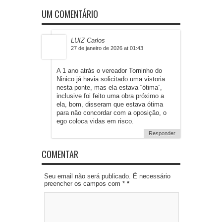
UM COMENTÁRIO
LUIZ Carlos
27 de janeiro de 2026 at 01:43
A 1 ano atrás o vereador Torninho do
Ninico já havia solicitado uma vistoria
nesta ponte, mas ela estava “ótima”,
inclusive foi feito uma obra próximo a
ela, bom, disseram que estava ótima
para não concordar com a oposição, o
ego coloca vidas em risco.
Responder
COMENTAR
Seu email não será publicado. É necessário
preencher os campos com *
*