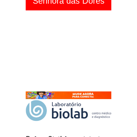
Senhora das Dores