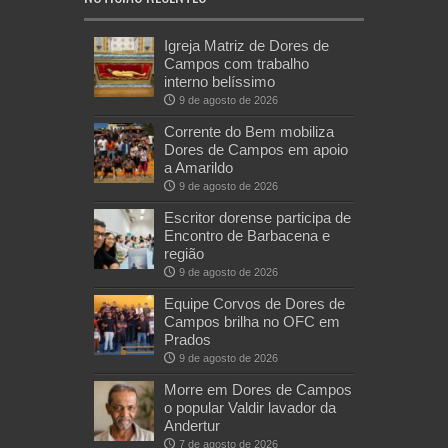
Igreja Matriz de Dores de
Campos com trabalho
interno belíssimo
9 de agosto de 2026
Corrente do Bem mobiliza
Dores de Campos em apoio
a Amarildo
9 de agosto de 2026
Escritor dorense participa de
Encontro de Barbacena e
região
9 de agosto de 2026
Equipe Corvos de Dores de
Campos brilha no OFC em
Prados
9 de agosto de 2026
Morre em Dores de Campos
o popular Valdir lavador da
Andertur
7 de agosto de 2026