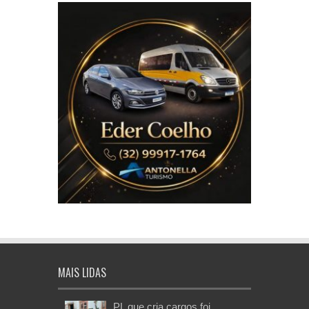
MAIS LIDAS
PL que cria cargos foi