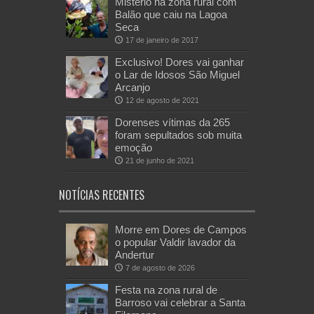
Mistério na zona rural com
Balão que caiu na Lagoa
Seca
17 de janeiro de 2017
Exclusivo! Dores vai ganhar
o Lar de Idosos São Miguel
Arcanjo
12 de agosto de 2021
Dorenses vítimas da 265
foram sepultados sob muita
emoção
21 de junho de 2021
NOTÍCIAS RECENTES
Morre em Dores de Campos
o popular Valdir lavador da
Andertur
7 de agosto de 2026
Festa na zona rural de
Barroso vai celebrar a Santa