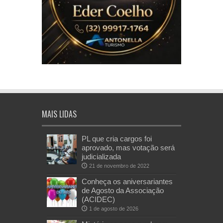
MAIS LIDAS
PL que cria cargos foi
aprovado, mas votação será
judicializada
21 de novembro de 2022
Conheça os aniversariantes
de Agosto da Associação
(ACIDEC)
1 de agosto de 2026