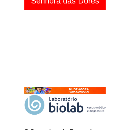
Senhora das Dores