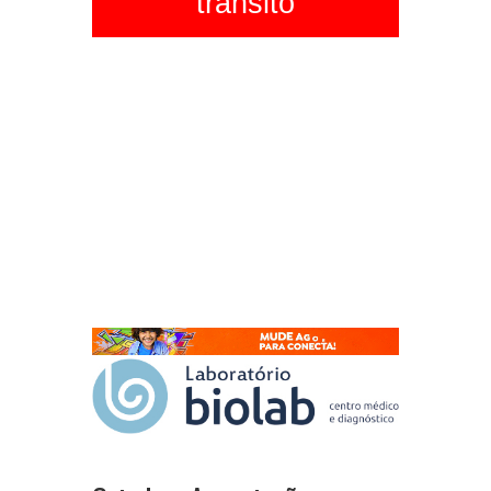
trânsito