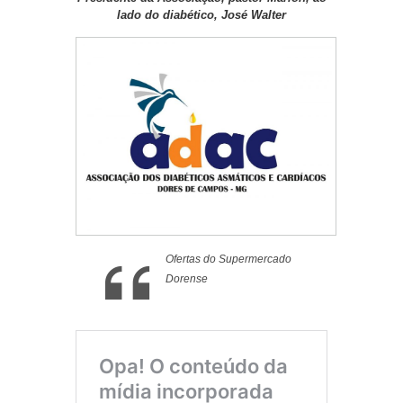
lado do diabético, José Walter
Ofertas do Supermercado
Dorense