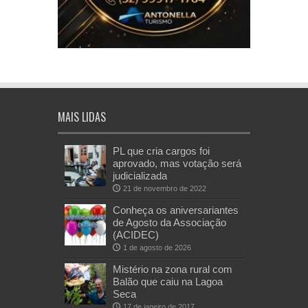
MAIS LIDAS
PL que cria cargos foi
aprovado, mas votação será
judicializada
21 de novembro de 2022
Conheça os aniversariantes
de Agosto da Associação
(ACIDEC)
1 de agosto de 2026
Mistério na zona rural com
Balão que caiu na Lagoa
Seca
17 de janeiro de 2017