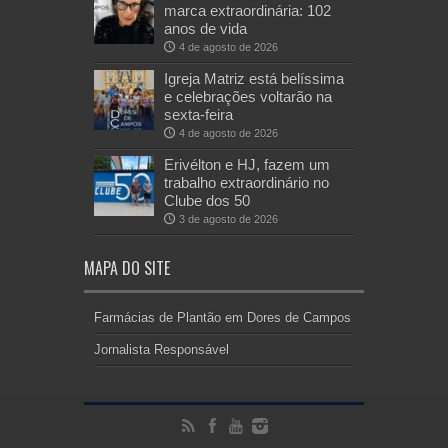
marca extraordinária: 102
anos de vida
4 de agosto de 2026
Igreja Matriz está belíssima
e celebrações voltarão na
sexta-feira
4 de agosto de 2026
Erivélton e HJ, fazem um
trabalho extraordinário no
Clube dos 50
3 de agosto de 2026
MAPA DO SITE
Farmácias de Plantão em Dores de Campos
Jornalista Responsável