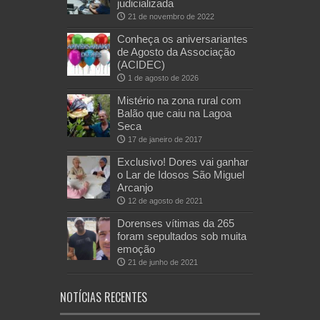
judicializada
21 de novembro de 2022
Conheça os aniversariantes
de Agosto da Associação
(ACIDEC)
1 de agosto de 2026
Mistério na zona rural com
Balão que caiu na Lagoa
Seca
17 de janeiro de 2017
Exclusivo! Dores vai ganhar
o Lar de Idosos São Miguel
Arcanjo
12 de agosto de 2021
Dorenses vítimas da 265
foram sepultados sob muita
emoção
21 de junho de 2021
NOTÍCIAS RECENTES