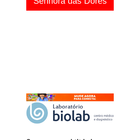
Senhora das Dores