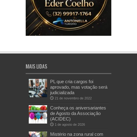
MAIS LIDAS
PL que cria cargos foi
aprovado, mas votação será
judicializada
21 de novembro de 2022
Conheça os aniversariantes
de Agosto da Associação
(ACIDEC)
1 de agosto de 2026
Mistério na zona rural com