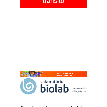
trânsito