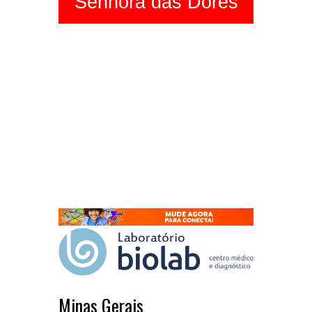
Senhora das Dores
Minas Gerais