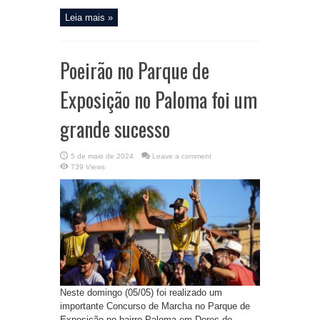
Leia mais »
Poeirão no Parque de
Exposição no Paloma foi um
grande sucesso
5 de maio de 2024
Leave a comment
739 Views
Neste domingo (05/05) foi realizado um
importante Concurso de Marcha no Parque de
Exposição no bairro Paloma em Dores de