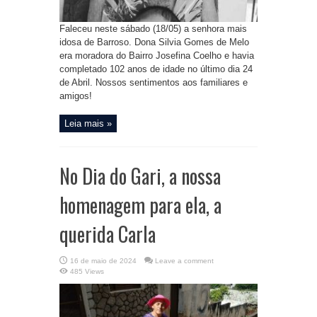
Faleceu neste sábado (18/05) a senhora mais
idosa de Barroso. Dona Silvia Gomes de Melo
era moradora do Bairro Josefina Coelho e havia
completado 102 anos de idade no último dia 24
de Abril. Nossos sentimentos aos familiares e
amigos!
Leia mais »
No Dia do Gari, a nossa
homenagem para ela, a
querida Carla
16 de maio de 2024
Leave a comment
485 Views