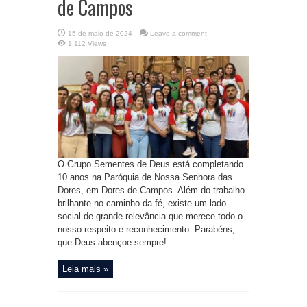
de Campos
15 de maio de 2024
Leave a comment
1,112 Views
O Grupo Sementes de Deus está completando
10.anos na Paróquia de Nossa Senhora das
Dores, em Dores de Campos. Além do trabalho
brilhante no caminho da fé, existe um lado
social de grande relevância que merece todo o
nosso respeito e reconhecimento. Parabéns,
que Deus abençoe sempre!
Leia mais »