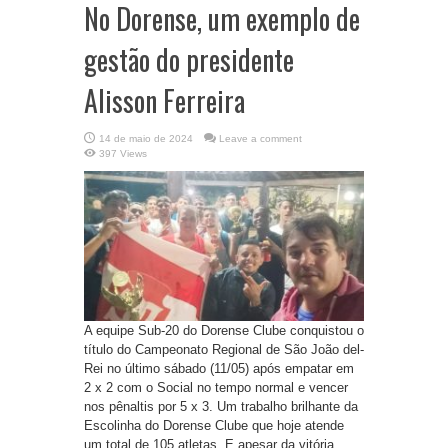
No Dorense, um exemplo de
gestão do presidente
Alisson Ferreira
14 de maio de 2024
Leave a comment
397 Views
A equipe Sub-20 do Dorense Clube conquistou o
título do Campeonato Regional de São João del-
Rei no último sábado (11/05) após empatar em
2 x 2 com o Social no tempo normal e vencer
nos pênaltis por 5 x 3. Um trabalho brilhante da
Escolinha do Dorense Clube que hoje atende
um total de 105 atletas. E apesar da vitória, ...