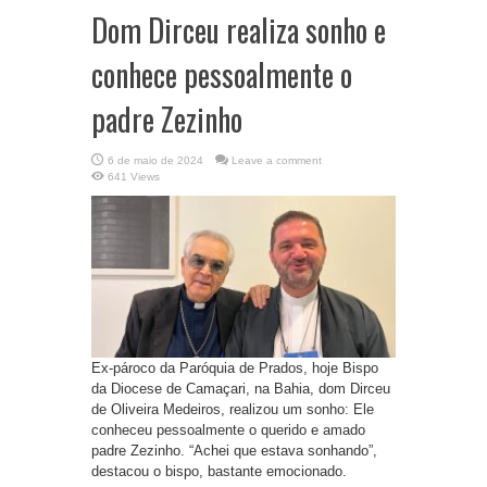
Dom Dirceu realiza sonho e
conhece pessoalmente o
padre Zezinho
6 de maio de 2024
Leave a comment
641 Views
Ex-pároco da Paróquia de Prados, hoje Bispo
da Diocese de Camaçari, na Bahia, dom Dirceu
de Oliveira Medeiros, realizou um sonho: Ele
conheceu pessoalmente o querido e amado
padre Zezinho. “Achei que estava sonhando”,
destacou o bispo, bastante emocionado.