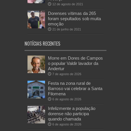
12 de agosto de 2021
Dorenses vítimas da 265
foram sepultados sob muita
emoção
21 de junho de 2021
NOTÍCIAS RECENTES
Morre em Dores de Campos
o popular Valdir lavador da
Andertur
7 de agosto de 2026
Festa na zona rural de
Barroso vai celebrar a Santa
Filomena
6 de agosto de 2026
Infelizmente a população
dorense não participa
quando chamada
6 de agosto de 2026