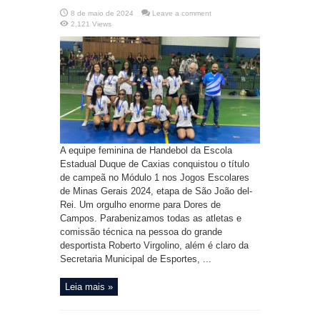
8 de maio de 2024
Leave a comment
2,121 Views
A equipe feminina de Handebol da Escola
Estadual Duque de Caxias conquistou o título
de campeã no Módulo 1 nos Jogos Escolares
de Minas Gerais 2024, etapa de São João del-
Rei. Um orgulho enorme para Dores de
Campos. Parabenizamos todas as atletas e
comissão técnica na pessoa do grande
desportista Roberto Virgolino, além é claro da
Secretaria Municipal de Esportes, ...
Leia mais »