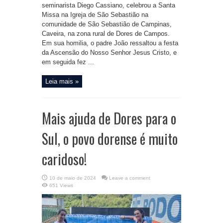
seminarista Diego Cassiano, celebrou a Santa
Missa na Igreja de São Sebastião na
comunidade de São Sebastião de Campinas,
Caveira, na zona rural de Dores de Campos.
Em sua homilia, o padre João ressaltou a festa
da Ascensão do Nosso Senhor Jesus Cristo, e
em seguida fez ...
Leia mais »
Mais ajuda de Dores para o
Sul, o povo dorense é muito
caridoso!
10 de maio de 2024
Leave a comment
651 Views