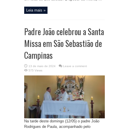
Leia mais »
Padre João celebrou a Santa
Missa em São Sebastião de
Campinas
13 de maio de 2024
Leave a comment
575 Views
Na tarde deste domingo (12/05) o padre João
Rodrigues de Paula, acompanhado pelo