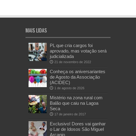
MAIS LIDAS
PL que cria cargos foi
aprovado, mas votação será
judicializada
21 de novembro de 2022
Conheça os aniversariantes
de Agosto da Associação
(ACIDEC)
1 de agosto de 2026
Mistério na zona rural com
Balão que caiu na Lagoa
Seca
17 de janeiro de 2017
Exclusivo! Dores vai ganhar
o Lar de Idosos São Miguel
Arcanjo