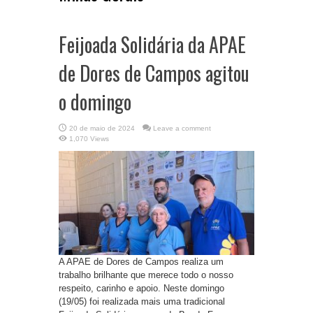
Feijoada Solidária da APAE
de Dores de Campos agitou
o domingo
20 de maio de 2024
Leave a comment
1,070 Views
A APAE de Dores de Campos realiza um
trabalho brilhante que merece todo o nosso
respeito, carinho e apoio. Neste domingo
(19/05) foi realizada mais uma tradicional