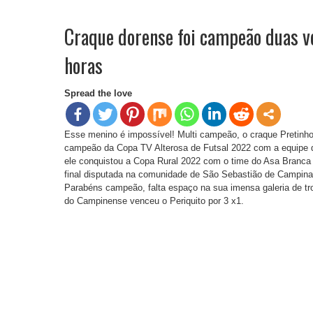
Craque dorense foi campeão duas v
horas
Spread the love
Esse menino é impossível! Multi campeão, o craque Pretinho
campeão da Copa TV Alterosa de Futsal 2022 com a equipe 
ele conquistou a Copa Rural 2022 com o time do Asa Branca 
final disputada na comunidade de São Sebastião de Campina
Parabéns campeão, falta espaço na sua imensa galeria de trof
do Campinense venceu o Periquito por 3 x1.