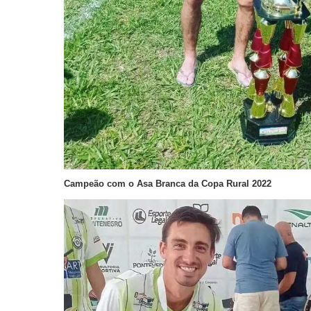
Campeão com o Asa Branca da Copa Rural 2022