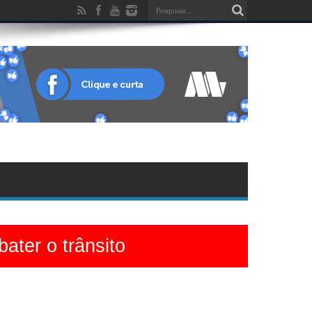
ater o trânsito