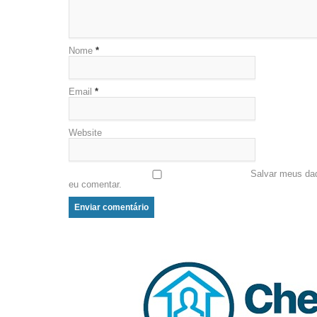
Nome
*
Email
*
Website
Salvar meus da
eu comentar.