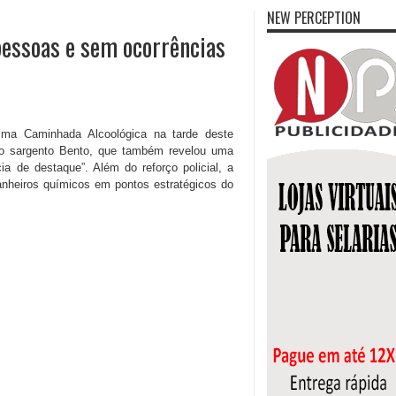
NEW PERCEPTION
essoas e sem ocorrências
sima Caminhada Alcoológica na tarde deste
o sargento Bento, que também revelou uma
ia de destaque”. Além do reforço policial, a
banheiros químicos em pontos estratégicos do