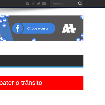
ater o trânsito