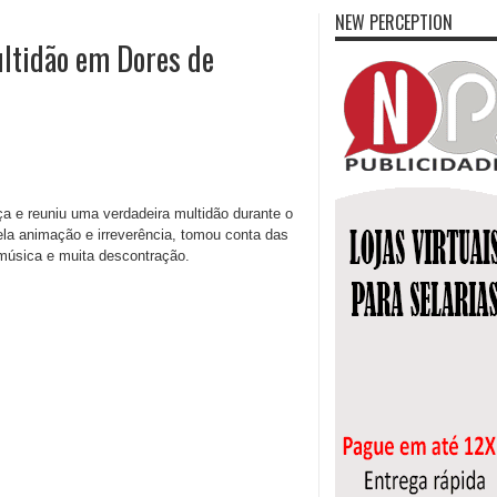
NEW PERCEPTION
ltidão em Dores de
ça e reuniu uma verdadeira multidão durante o
a animação e irreverência, tomou conta das
 música e muita descontração.