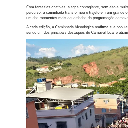
Com fantasias criativas, alegria contagiante, som alto e muit
percurso, a caminhada transformou o trajeto em um grande c
um dos momentos mais aguardados da programação carnaval
A cada edição, a Caminhada Alcoológica reafirma sua populari
sendo um dos principais destaques do Carnaval local e atrain