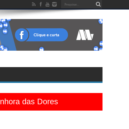
enhora das Dores