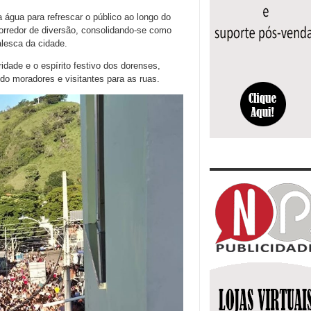
a água para refrescar o público ao longo do
orredor de diversão, consolidando-se como
esca da cidade.
dade e o espírito festivo dos dorenses,
do moradores e visitantes para as ruas.