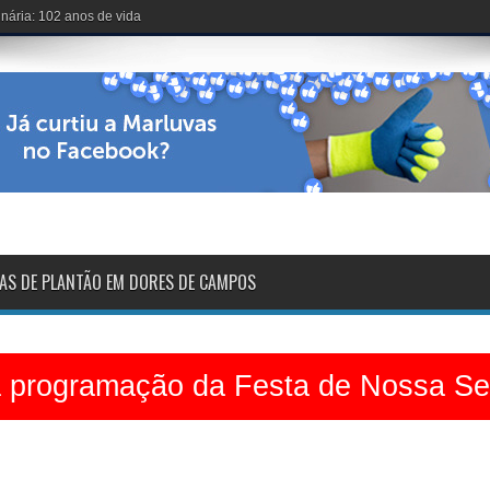
voltarão na sexta-feira
AS DE PLANTÃO EM DORES DE CAMPOS
a programação da Festa de Nossa S