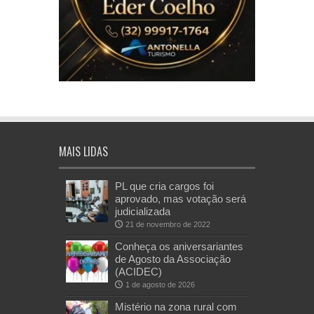
MAIS LIDAS
PL que cria cargos foi
aprovado, mas votação será
judicializada
21 de novembro de 2022
Conheça os aniversariantes
de Agosto da Associação
(ACIDEC)
1 de agosto de 2026
Mistério na zona rural com