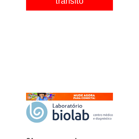
trânsito