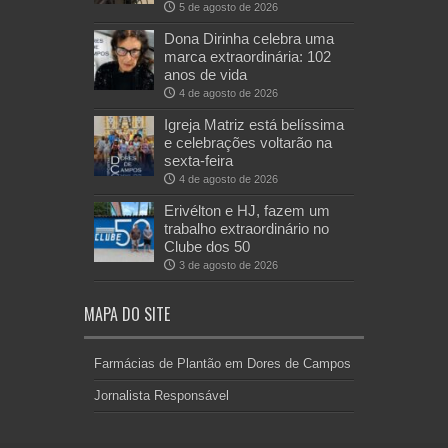
5 de agosto de 2026
Dona Dirinha celebra uma
marca extraordinária: 102
anos de vida
4 de agosto de 2026
Igreja Matriz está belíssima
e celebrações voltarão na
sexta-feira
4 de agosto de 2026
Erivélton e HJ, fazem um
trabalho extraordinário no
Clube dos 50
3 de agosto de 2026
MAPA DO SITE
Farmácias de Plantão em Dores de Campos
Jornalista Responsável