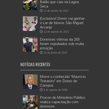
Balão que caiu na Lagoa
Seca
17 de janeiro de 2017
Exclusivo! Dores vai ganhar
o Lar de Idosos São Miguel
Arcanjo
12 de agosto de 2021
Dorenses vítimas da 265
foram sepultados sob muita
emoção
21 de junho de 2021
NOTÍCIAS RECENTES
Morre o conhecido “Maurício
Tintuteiro” em Dores de
Campos
5 de agosto de 2026
Procon do Ministério Público
realiza capacitação com
dorenses