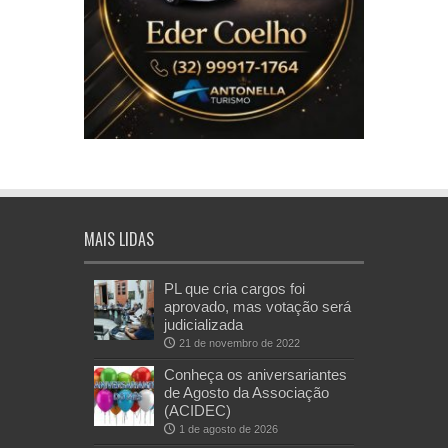
MAIS LIDAS
PL que cria cargos foi
aprovado, mas votação será
judicializada
21 de novembro de 2022
Conheça os aniversariantes
de Agosto da Associação
(ACIDEC)
1 de agosto de 2026