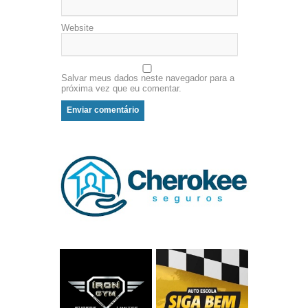
Website
Salvar meus dados neste navegador para a
próxima vez que eu comentar.