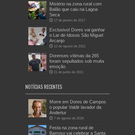
Mistério na zona rural com
Balão que caiu na Lagoa
Seca
17 de janeiro de 2017
Exclusivo! Dores vai ganhar
o Lar de Idosos São Miguel
Arcanjo
12 de agosto de 2021
Dorenses vítimas da 265
foram sepultados sob muita
emoção
21 de junho de 2021
NOTÍCIAS RECENTES
Morre em Dores de Campos
o popular Valdir lavador da
Andertur
7 de agosto de 2026
Festa na zona rural de
Barroso vai celebrar a Santa