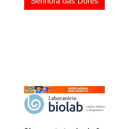
Senhora das Dores