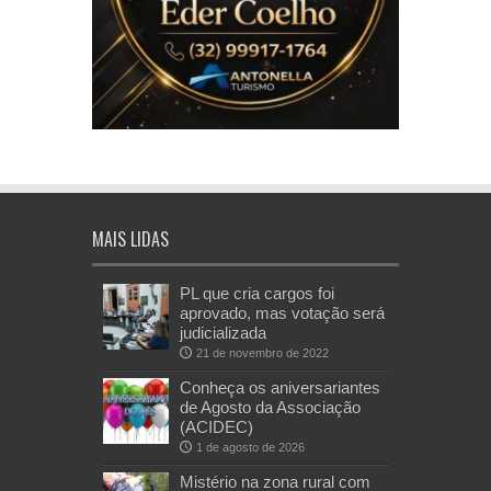
MAIS LIDAS
PL que cria cargos foi
aprovado, mas votação será
judicializada
21 de novembro de 2022
Conheça os aniversariantes
de Agosto da Associação
(ACIDEC)
1 de agosto de 2026
Mistério na zona rural com