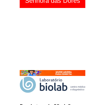
Senhora das Dores