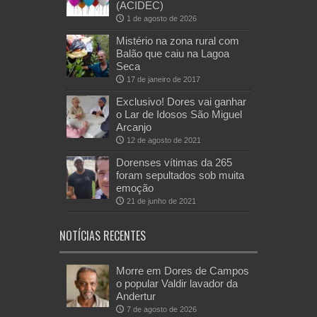
(ACIDEC)
1 de agosto de 2026
Mistério na zona rural com
Balão que caiu na Lagoa
Seca
17 de janeiro de 2017
Exclusivo! Dores vai ganhar
o Lar de Idosos São Miguel
Arcanjo
12 de agosto de 2021
Dorenses vítimas da 265
foram sepultados sob muita
emoção
21 de junho de 2021
NOTÍCIAS RECENTES
Morre em Dores de Campos
o popular Valdir lavador da
Andertur
7 de agosto de 2026