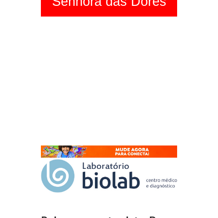
Senhora das Dores