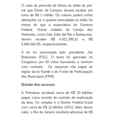
O valor da previsão de bônus do leilão do pré-
sal que Dores de Campos deverá receber em
torno de R$ 1 milhão. Os valores podem sofrer
alterações se a quantia arrecadada no leilão for
menor do que a expectativa do Governo
Federal. Outras cidades do Campo das
Vertentes, como São João del Rei e Barbacena,
devem receber R$ 4.421.395,51 e R$
5.684.660,95, respectivamente.
A lei foi sancionada pelo presidente Jair
Bolsonaro (PSL). O texto foi aprovado no
Congresso por 68 votos favoráveis e nenhum
voto contrário. Os repasses vão seguir as
regras da lei Kandir e do Fundo de Participação
dos Municípios (FPM).
Divisão dos recursos
A Petrobras receberá cerca de R$ 33 bilhões
pagos como revisão do contrato de exploração
da área. Os estados e o Distrito Federal ficará
com cerca de R$ 11 bilhões (15%). Além desse
valor, o Rio de Janeiro receberá adicional de R$