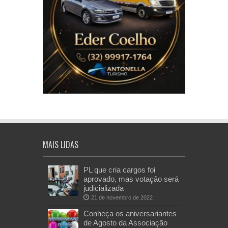
MAIS LIDAS
PL que cria cargos foi
aprovado, mas votação será
judicializada
21 de novembro de 2022
Conheça os aniversariantes
de Agosto da Associação