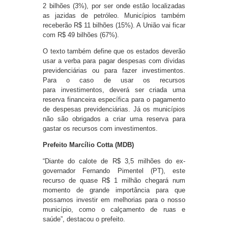
2 bilhões (3%), por ser onde estão localizadas
as jazidas de petróleo. Municípios também
receberão R$ 11 bilhões (15%). A União vai ficar
com R$ 49 bilhões (67%).
O texto também define que os estados deverão
usar a verba para pagar despesas com dívidas
previdenciárias ou para fazer investimentos.
Para o caso de usar os recursos
para investimentos, deverá ser criada uma
reserva financeira específica para o pagamento
de despesas previdenciárias. Já os municípios
não são obrigados a criar uma reserva para
gastar os recursos com investimentos.
Prefeito Marcílio Cotta (MDB)
“Diante do calote de R$ 3,5 milhões do ex-
governador Fernando Pimentel (PT), este
recurso de quase R$ 1 milhão chegará num
momento de grande importância para que
possamos investir em melhorias para o nosso
município, como o calçamento de ruas e
saúde”, destacou o prefeito.