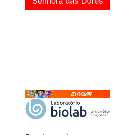
Senhora das Dores