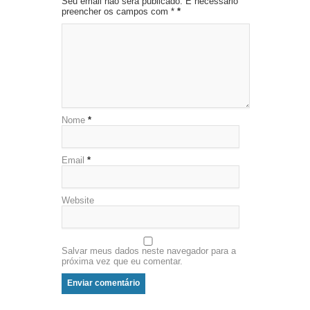
Seu email não será publicado. É necessário
preencher os campos com *
*
Nome
*
Email
*
Website
Salvar meus dados neste navegador para a
próxima vez que eu comentar.