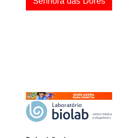
Senhora das Dores