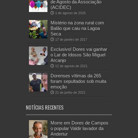
de Agosto da Associação
(ACIDEC)
1 de agosto de 2026
Mistério na zona rural com
Balão que caiu na Lagoa
Seca
17 de janeiro de 2017
Exclusivo! Dores vai ganhar
o Lar de Idosos São Miguel
Arcanjo
12 de agosto de 2021
Dorenses vítimas da 265
foram sepultados sob muita
emoção
21 de junho de 2021
NOTÍCIAS RECENTES
Morre em Dores de Campos
o popular Valdir lavador da
Andertur