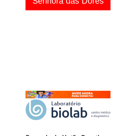
Senhora das Dores