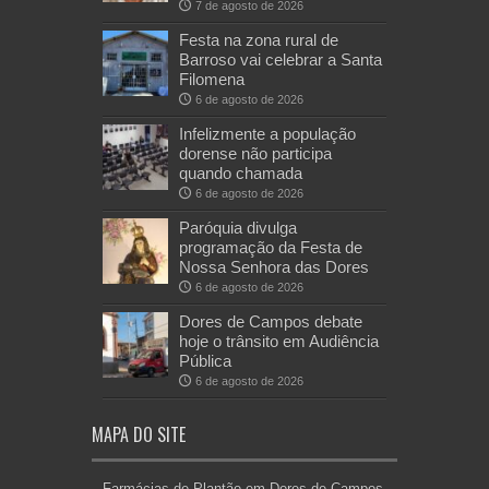
7 de agosto de 2026
Festa na zona rural de
Barroso vai celebrar a Santa
Filomena
6 de agosto de 2026
Infelizmente a população
dorense não participa
quando chamada
6 de agosto de 2026
Paróquia divulga
programação da Festa de
Nossa Senhora das Dores
6 de agosto de 2026
Dores de Campos debate
hoje o trânsito em Audiência
Pública
6 de agosto de 2026
MAPA DO SITE
Farmácias de Plantão em Dores de Campos