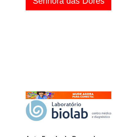
Senhora das Dores