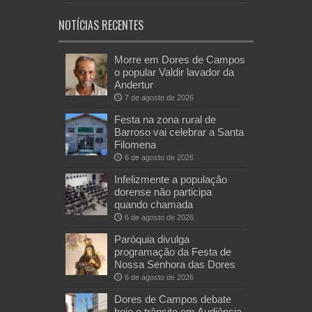
NOTÍCIAS RECENTES
Morre em Dores de Campos
o popular Valdir lavador da
Andertur
7 de agosto de 2026
Festa na zona rural de
Barroso vai celebrar a Santa
Filomena
6 de agosto de 2026
Infelizmente a população
dorense não participa
quando chamada
6 de agosto de 2026
Paróquia divulga
programação da Festa de
Nossa Senhora das Dores
6 de agosto de 2026
Dores de Campos debate
hoje o trânsito em Audiência