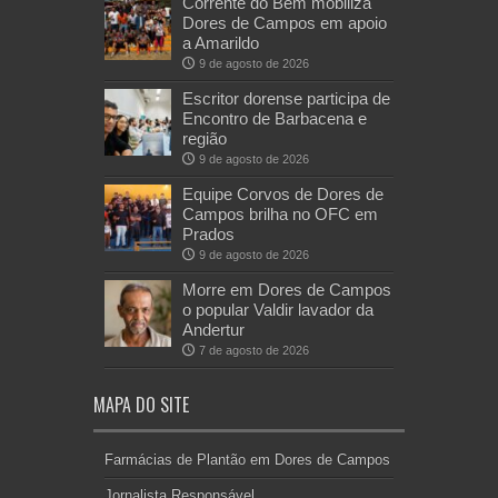
Corrente do Bem mobiliza
Dores de Campos em apoio
a Amarildo
9 de agosto de 2026
Escritor dorense participa de
Encontro de Barbacena e
região
9 de agosto de 2026
Equipe Corvos de Dores de
Campos brilha no OFC em
Prados
9 de agosto de 2026
Morre em Dores de Campos
o popular Valdir lavador da
Andertur
7 de agosto de 2026
MAPA DO SITE
Farmácias de Plantão em Dores de Campos
Jornalista Responsável