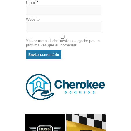
Email
*
Website
Salvar meus dados neste navegador para a
próxima vez que eu comentar.