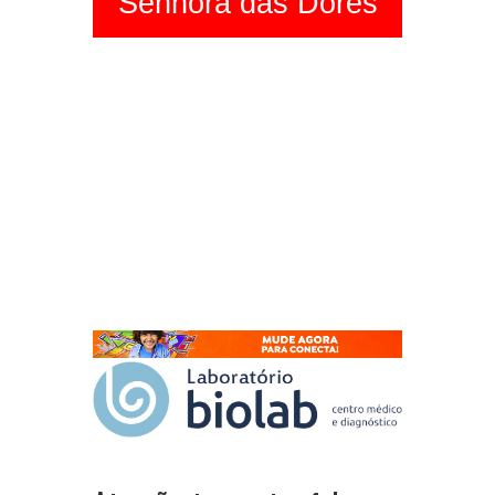
Senhora das Dores