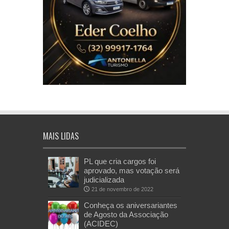
MAIS LIDAS
PL que cria cargos foi
aprovado, mas votação será
judicializada
21 de novembro de 2022
Conheça os aniversariantes
de Agosto da Associação
(ACIDEC)