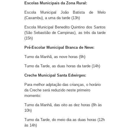
Escolas Municipais da Zona Rural:
Escola Municipal João Batista de Melo
(Caxambu), a uma da tarde (13h)
Escola Municipal Benedito Quintino dos Santos
(São Sebastião de Campinas), as três da tarde
(15h)
Pré-Escolar Municipal Branca de Neve:
Turno da Manhã, as nove horas (9h)
Turno da Tarde, as duas horas da tarde (14h)
Creche Municipal Santa Edwirges:
Para melhor adptação das crianças, o horário
da Creche será reduzido neste primeiro
momento:
Turno da Manhã, das oito as dez horas (8h às
10h)
Turno da Tarde, do meio dia as duas horas (12h
às 14h)