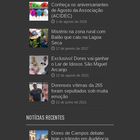
Conheça os aniversariantes
de Agosto da Associação
(ACIDEC)
1 de agosto de 2026
Mistério na zona rural com
Balão que caiu na Lagoa
Seca
17 de janeiro de 2017
Exclusivo! Dores vai ganhar
o Lar de Idosos São Miguel
Arcanjo
12 de agosto de 2021
Dorenses vítimas da 265
foram sepultados sob muita
emoção
21 de junho de 2021
NOTÍCIAS RECENTES
Dores de Campos debate
hoje o trânsito em Audiência