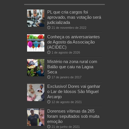
PL que cria cargos foi
aprovado, mas votação será
judicializada
21 de novembro de 2022
Conheça os aniversariantes
de Agosto da Associação
(ACIDEC)
1 de agosto de 2026
Mistério na zona rural com
Balão que caiu na Lagoa
Seca
17 de janeiro de 2017
Exclusivo! Dores vai ganhar
o Lar de Idosos São Miguel
Arcanjo
12 de agosto de 2021
Dorenses vítimas da 265
foram sepultados sob muita
emoção
21 de junho de 2021