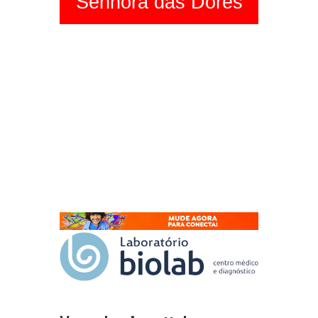
Senhora das Dores