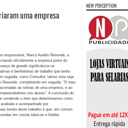
NEW PERCEPTION
 criaram uma empresa
u responsável, Marco Aurélio Resende, e
criando oficialmente a empresa júnior do
anço de grande significância na
ativas e benfeitorias de trabalho que tenho
m seguida, como Consultor, talvez esta seja
lio Resende, completando em seguida: “O meu
relacionadas às rotinas de uma empresa, e ao
mpreendedores nos alunos”. A conclusão do
do e vendendo o item que determinamos como
, avaliado e acompanhado por
mais bonita deste trabalho é que, em comum
vendas em cestas básicas e fraldas