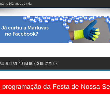
voltarão na sexta-feira
AS DE PLANTÃO EM DORES DE CAMPOS
a programação da Festa de Nossa S