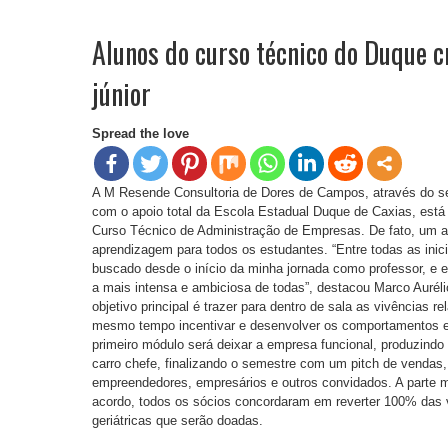
Alunos do curso técnico do Duque
júnior
Spread the love
A M Resende Consultoria de Dores de Campos, através do se
com o apoio total da Escola Estadual Duque de Caxias, está 
Curso Técnico de Administração de Empresas. De fato, um av
aprendizagem para todos os estudantes. “Entre todas as inici
buscado desde o início da minha jornada como professor, e e
a mais intensa e ambiciosa de todas”, destacou Marco Auré
objetivo principal é trazer para dentro de sala as vivências 
mesmo tempo incentivar e desenvolver os comportamentos e
primeiro módulo será deixar a empresa funcional, produzin
carro chefe, finalizando o semestre com um pitch de vendas
empreendedores, empresários e outros convidados. A parte 
acordo, todos os sócios concordaram em reverter 100% das 
geriátricas que serão doadas.