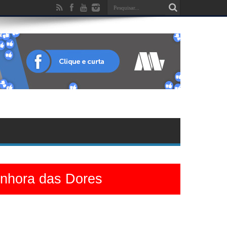
enhora das Dores