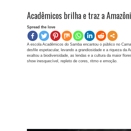
Acadêmicos brilha e traz a Amazôn
Spread the love
A escola Acadêmicos do Samba encantou o público no Car
desfile espetacular, levando a grandiosidade e a riqueza d
exaltou a biodiversidade, as lendas e a cultura da maior flo
show inesquecível, repleto de cores, ritmo e emoção.