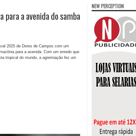
NEW PERCEPTION
ia para a avenida do samba
naval 2025 de Dores de Campos com um
a Amazônia para a avenida. Com um enredo que
resta tropical do mundo, a agremiação fez um