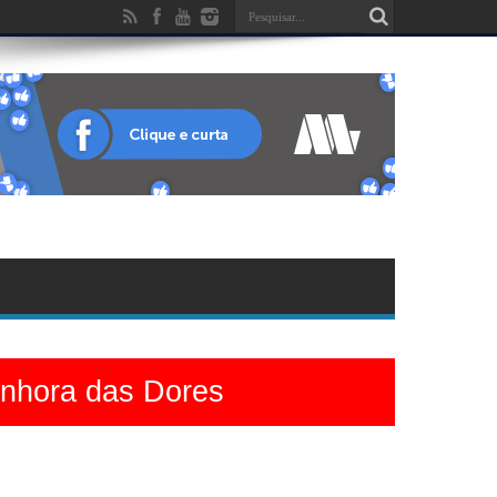
enhora das Dores