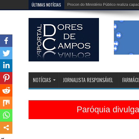
ÚLTIMAS NOTÍCIAS
Dona Dirinha celebra uma marca extraordi
NOTÍCIAS
JORNALISTA RESPONSÁVEL
FARMÁCI
Paróquia divulg