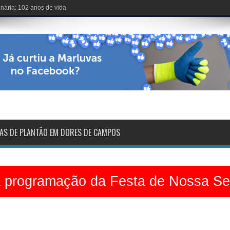
voltarão na sexta-feira
AS DE PLANTÃO EM DORES DE CAMPOS
a programação da Festa de Nossa S