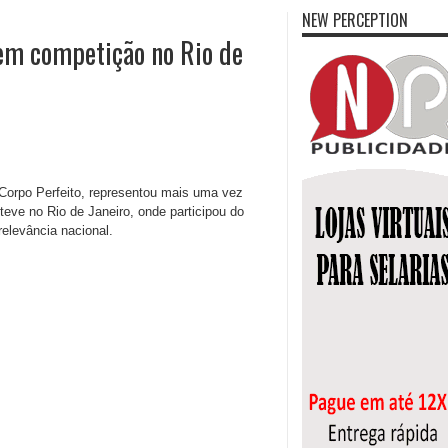
NEW PERCEPTION
 em competição no Rio de
Corpo Perfeito, representou mais uma vez
eve no Rio de Janeiro, onde participou do
elevância nacional.