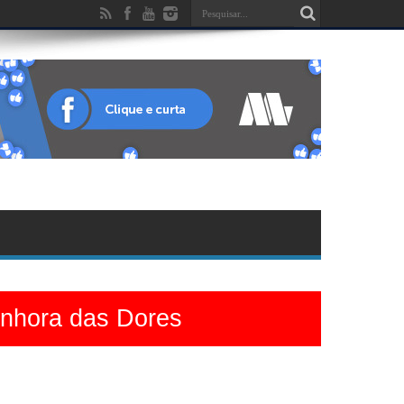
enhora das Dores