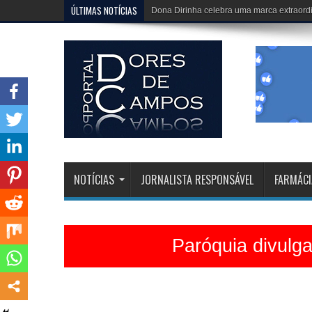
ÚLTIMAS NOTÍCIAS
Igreja Matriz está belíssima e celebrações 
NOTÍCIAS
JORNALISTA RESPONSÁVEL
FARMÁCI
Paróquia divulg