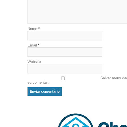
Nome
*
Email
*
Website
Salvar meus da
eu comentar.