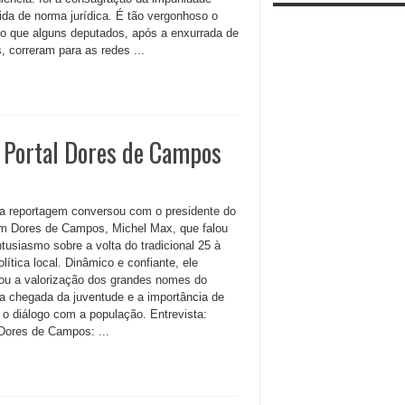
tida de norma jurídica. É tão vergonhoso o
io que alguns deputados, após a enxurrada de
s, correram para as redes ...
o Portal Dores de Campos
a reportagem conversou com o presidente do
 Dores de Campos, Michel Max, que falou
tusiasmo sobre a volta do tradicional 25 à
lítica local. Dinâmico e confiante, ele
ou a valorização dos grandes nomes do
 a chegada da juventude e a importância de
 o diálogo com a população. Entrevista:
 Dores de Campos: ...