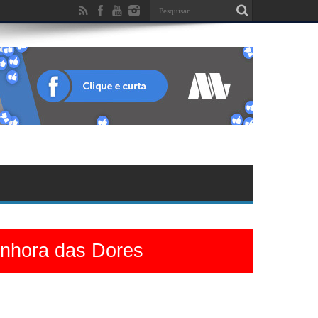
enhora das Dores