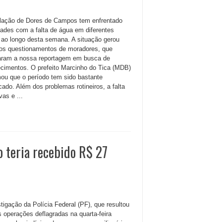
lação de Dores de Campos tem enfrentado
ldades com a falta de água em diferentes
s ao longo desta semana. A situação gerou
os questionamentos de moradores, que
aram a nossa reportagem em busca de
ecimentos. O prefeito Marcinho do Tica (MDB)
mou que o período tem sido bastante
cado. Além dos problemas rotineiros, a falta
as e ...
 teria recebido R$ 27
tigação da Polícia Federal (PF), que resultou
s operações deflagradas na quarta-feira