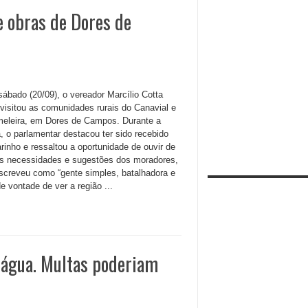
 obras de Dores de
sábado (20/09), o vereador Marcílio Cotta
visitou as comunidades rurais do Canavial e
eleira, em Dores de Campos. Durante a
, o parlamentar destacou ter sido recebido
rinho e ressaltou a oportunidade de ouvir de
as necessidades e sugestões dos moradores,
screveu como “gente simples, batalhadora e
e vontade de ver a região ...
 água. Multas poderiam