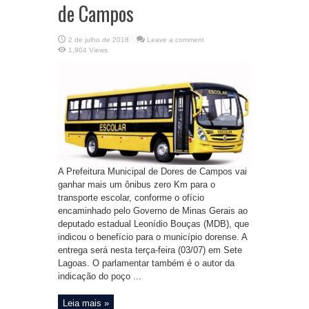
de Campos
2 de julho de 2018
Leave a comment
1,904 Views
A Prefeitura Municipal de Dores de Campos vai
ganhar mais um ônibus zero Km para o
transporte escolar, conforme o ofício
encaminhado pelo Governo de Minas Gerais ao
deputado estadual Leonídio Bouças (MDB), que
indicou o benefício para o município dorense. A
entrega será nesta terça-feira (03/07) em Sete
Lagoas. O parlamentar também é o autor da
indicação do poço ...
Leia mais »