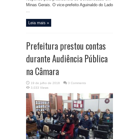
Minas Gerais. O vice-prefeito Aguinaldo do Lado
...
Leia mais »
Prefeitura prestou contas
durante Audiência Pública
na Câmara
19 de julho de 2018
3 Comments
3,033 Views