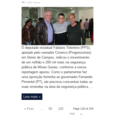
1,465 Views
O deputado estadual Fabiano Tolentino (PPS),
apoiado pelo vereador Cimerco (Progressistas)
em Dores de Campos, indicou o investimento
de um milhão e 200 mil reais na segurança
pública de Minas Gerais, conforme a nossa
reportagem apurou. Como o parlamentar faz
uma oposição ferrenha ao governador Fernando
Pimentel (PT), ele precisou concentrar todas as
suas emendas na área da segurança pública, ...
Leia mais »
« First
...
90
100
Page 120 of 153
110
«