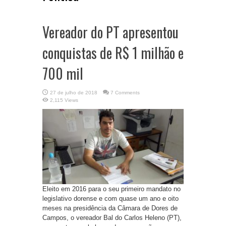
Vereador do PT apresentou
conquistas de R$ 1 milhão e
700 mil
27 de julho de 2018
7 Comments
2,115 Views
Eleito em 2016 para o seu primeiro mandato no
legislativo dorense e com quase um ano e oito
meses na presidência da Câmara de Dores de
Campos, o vereador Bal do Carlos Heleno (PT),