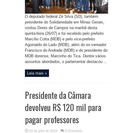
O deputado federal Zé Silva (SD), também
presidente do Solidariedade em Minas Gerais,
visitou Dores de Campos na manhã desta
quinta-feira (26/07) e foi recebido pelo prefeito
Marcílio Cotta (MDB) e pelo vice-prefeito
Aguinaldo do Lado (MDB), além do ex-vereador
Francisco do Andrade (MDB) e do presidente do
MDB dorense, Marcinho do Tica. Dentre vários
assuntos abordados, o parlamentar destacou ...
Leia mais »
Presidente da Câmara
devolveu R$ 120 mil para
pagar professores
25 de julho de 2018
3 Comments