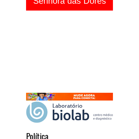
Senhora das Dores
Política