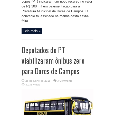
Lopes (PT) indicaram um novo recurso no valor
de R$ 300 mil em pavimentação para a
Prefeitura Municipal de Dores de Campos. O
convênio foi assinado na manhã desta sexta-
feira ...
Leia mais »
Deputados do PT
viabilizaram ônibus zero
para Dores de Campos
26 de junho de 2018
3 Comments
3,938 Views