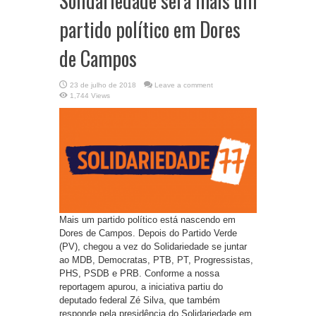
Solidariedade será mais um
partido político em Dores
de Campos
23 de julho de 2018
Leave a comment
1,744 Views
Mais um partido político está nascendo em
Dores de Campos. Depois do Partido Verde
(PV), chegou a vez do Solidariedade se juntar
ao MDB, Democratas, PTB, PT, Progressistas,
PHS, PSDB e PRB. Conforme a nossa
reportagem apurou, a iniciativa partiu do
deputado federal Zé Silva, que também
responde pela presidência do Solidariedade em