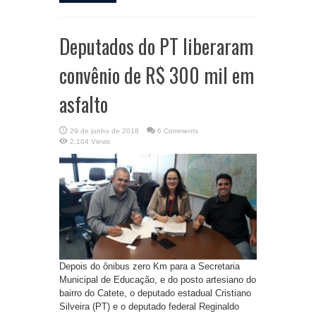
Deputados do PT liberaram
convênio de R$ 300 mil em
asfalto
29 de junho de 2018
6 Comments
2,104 Views
Depois do ônibus zero Km para a Secretaria
Municipal de Educação, e do posto artesiano do
bairro do Catete, o deputado estadual Cristiano
Silveira (PT) e o deputado federal Reginaldo