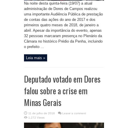
Na noite desta quinta-feira (19/07) a atual
administração de Dores de Campos realizou
uma importante Audiência Pública de prestação
de contas das ações do ano de 2017 e dos
primeiros quatro meses de 2018, de janeiro a
abril. Apesar da importância do evento, apenas
32 pessoas marcaram presença no Plenário da
Câmara no histórico Prédio da Penha, incluindo
o prefeito ...
Leia mais »
Deputado votado em Dores
falou sobre a crise em
Minas Gerais
11 de julho de 2018
Leave a comment
1,272 Views