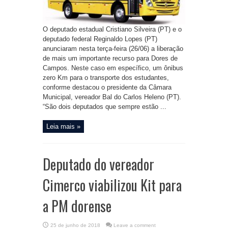
O deputado estadual Cristiano Silveira (PT) e o
deputado federal Reginaldo Lopes (PT)
anunciaram nesta terça-feira (26/06) a liberação
de mais um importante recurso para Dores de
Campos. Neste caso em específico, um ônibus
zero Km para o transporte dos estudantes,
conforme destacou o presidente da Câmara
Municipal, vereador Bal do Carlos Heleno (PT).
“São dois deputados que sempre estão ...
Leia mais »
Deputado do vereador
Cimerco viabilizou Kit para
a PM dorense
25 de junho de 2018
Leave a comment