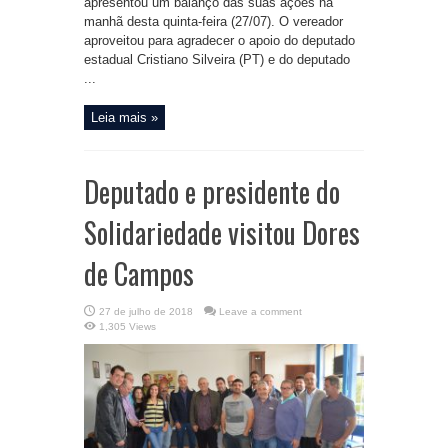
apresentou um balanço das suas ações na
manhã desta quinta-feira (27/07). O vereador
aproveitou para agradecer o apoio do deputado
estadual Cristiano Silveira (PT) e do deputado
...
Leia mais »
Deputado e presidente do
Solidariedade visitou Dores
de Campos
27 de julho de 2018
Leave a comment
1,305 Views