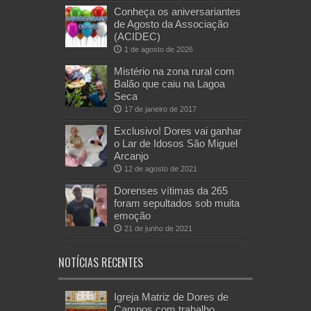
Conheça os aniversariantes
de Agosto da Associação
(ACIDEC)
1 de agosto de 2026
Mistério na zona rural com
Balão que caiu na Lagoa
Seca
17 de janeiro de 2017
Exclusivo! Dores vai ganhar
o Lar de Idosos São Miguel
Arcanjo
12 de agosto de 2021
Dorenses vítimas da 265
foram sepultados sob muita
emoção
21 de junho de 2021
NOTÍCIAS RECENTES
Igreja Matriz de Dores de
Campos com trabalho