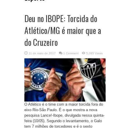
Deu no IBOPE: Torcida do
Atlético/MG é maior que a
do Cruzeiro
11 de maio de 2017
1 Comment
5,085 Views
O Atlético é o time com a maior torcida fora do
eixo Rio-São Paulo. É o que mostra a nova
pesquisa Lance!-Ibope, divulgada nessa quinta-
feira (10/05). Segundo o levantamento, o Galo
tem 7 milhões de torcedores e é o sexto