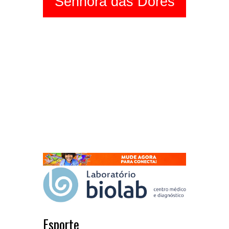
Senhora das Dores
Esporte