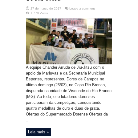
27 de março de 2017
Leave a comment
1,778 Views
A equipe Chander Arruda de Jiu-Jitsu com o
apoio da Marluvas e da Secretaria Municipal
Esportes, representou Dores de Campos no
último domingo (26/03), na Copa Rio Branco,
disputada na cidade de Visconde do Rio Branco
(MG). Ao todo, oito lutadores dorenses
participaram da competição, conquistando
quatro medalhas de ouro e duas de prata.
Ofertas do Supermercado Dorense Ofertas da
...
Leia mais »