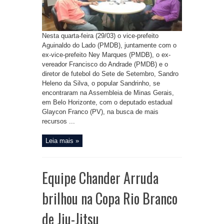
Nesta quarta-feira (29/03) o vice-prefeito
Aguinaldo do Lado (PMDB), juntamente com o
ex-vice-prefeito Ney Marques (PMDB), o ex-
vereador Francisco do Andrade (PMDB) e o
diretor de futebol do Sete de Setembro, Sandro
Heleno da Silva, o popular Sandrinho, se
encontraram na Assembleia de Minas Gerais,
em Belo Horizonte, com o deputado estadual
Glaycon Franco (PV), na busca de mais
recursos ...
Leia mais »
Equipe Chander Arruda
brilhou na Copa Rio Branco
de Jiu-Jitsu