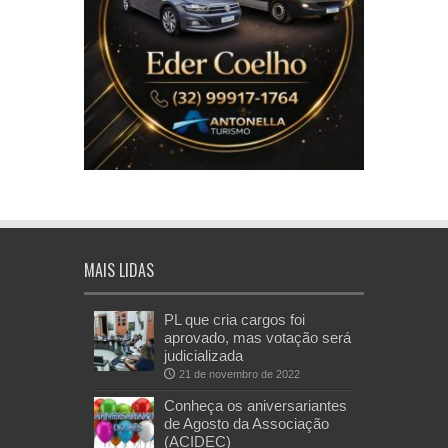
MAIS LIDAS
PL que cria cargos foi
aprovado, mas votação será
judicializada
21 de novembro de 2022
Conheça os aniversariantes
de Agosto da Associação
(ACIDEC)