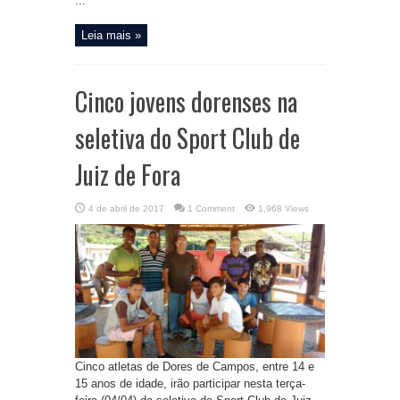
...
Leia mais »
Cinco jovens dorenses na
seletiva do Sport Club de
Juiz de Fora
4 de abril de 2017
1 Comment
1,968 Views
Cinco atletas de Dores de Campos, entre 14 e
15 anos de idade, irão participar nesta terça-