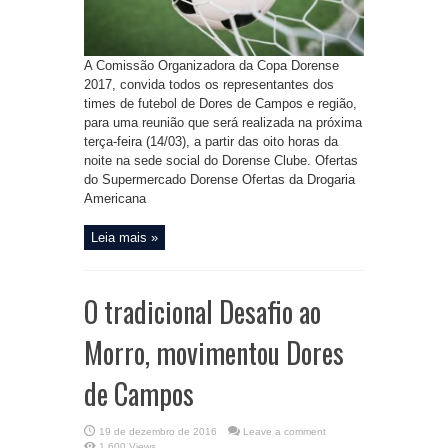
A Comissão Organizadora da Copa Dorense
2017, convida todos os representantes dos
times de futebol de Dores de Campos e região,
para uma reunião que será realizada na próxima
terça-feira (14/03), a partir das oito horas da
noite na sede social do Dorense Clube. Ofertas
do Supermercado Dorense Ofertas da Drogaria
Americana
Leia mais »
O tradicional Desafio ao
Morro, movimentou Dores
de Campos
19 de dezembro de 2016
Leave a comment
1,600 Views