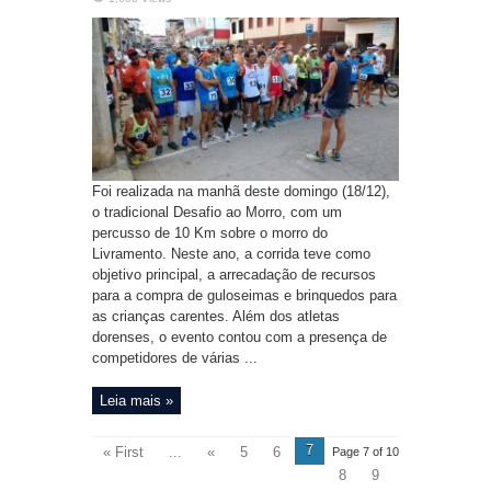
Foi realizada na manhã deste domingo (18/12),
o tradicional Desafio ao Morro, com um
percusso de 10 Km sobre o morro do
Livramento. Neste ano, a corrida teve como
objetivo principal, a arrecadação de recursos
para a compra de guloseimas e brinquedos para
as crianças carentes. Além dos atletas
dorenses, o evento contou com a presença de
competidores de várias ...
Leia mais »
7
« First
...
«
5
6
Page 7 of 10
8
9