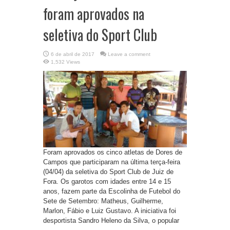
foram aprovados na
seletiva do Sport Club
6 de abril de 2017
Leave a comment
1,532 Views
Foram aprovados os cinco atletas de Dores de
Campos que participaram na última terça-feira
(04/04) da seletiva do Sport Club de Juiz de
Fora. Os garotos com idades entre 14 e 15
anos, fazem parte da Escolinha de Futebol do
Sete de Setembro: Matheus, Guilherme,
Marlon, Fábio e Luiz Gustavo. A iniciativa foi
desportista Sandro Heleno da Silva, o popular