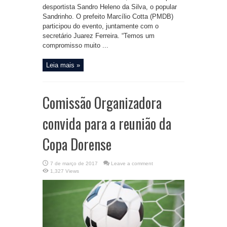
desportista Sandro Heleno da Silva, o popular
Sandrinho. O prefeito Marcílio Cotta (PMDB)
participou do evento, juntamente com o
secretário Juarez Ferreira. “Temos um
compromisso muito ...
Leia mais »
Comissão Organizadora
convida para a reunião da
Copa Dorense
7 de março de 2017
Leave a comment
1,327 Views