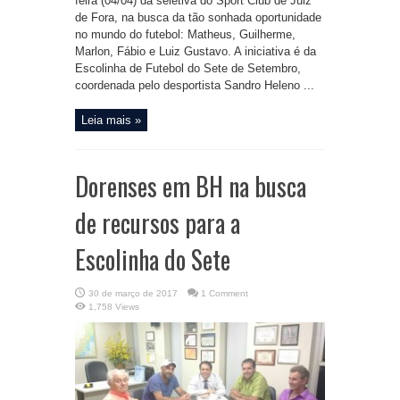
feira (04/04) da seletiva do Sport Club de Juiz
de Fora, na busca da tão sonhada oportunidade
no mundo do futebol: Matheus, Guilherme,
Marlon, Fábio e Luiz Gustavo. A iniciativa é da
Escolinha de Futebol do Sete de Setembro,
coordenada pelo desportista Sandro Heleno ...
Leia mais »
Dorenses em BH na busca
de recursos para a
Escolinha do Sete
30 de março de 2017
1 Comment
1,758 Views