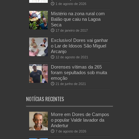
1 de agosto de 2026
Mistério na zona rural com
Balão que caiu na Lagoa
Seca
17 de janeiro de 2017
Exclusivo! Dores vai ganhar
o Lar de Idosos São Miguel
Arcanjo
12 de agosto de 2021
Dorenses vítimas da 265
foram sepultados sob muita
emoção
21 de junho de 2021
NOTÍCIAS RECENTES
Morre em Dores de Campos
o popular Valdir lavador da
Andertur
7 de agosto de 2026