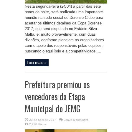
Nesta segunda-feira (24/04) a partir das sete
horas da noite, será realizada uma importante
reunião na sede social do Dorense Clube para
acertar os últimos detalhes da Copa Dorense
2017, que será disputada no Estádio Silva
Malta, e, muito provavelmente, com duas
divisões, conforme planejam os organizadores
com o apoio dos responsáveis pelas equipes,
buscando o equilíbrio e a competitividade. ...
Leia mais »
Prefeitura premiou os
vencedores da Etapa
Municipal do JEMG
20 de abril de 2017
Leave a comment
2,220 Views