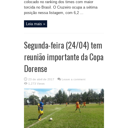
colocado no ranking dos times com maior
torcida no Brasil. O Cruzeiro ocupa a sétima
posição nessa listagem, com 6,2 ...
Leia mais »
Segunda-feira (24/04) tem
reunião importante da Copa
Dorense
23 de abril de 2017
Leave a comment
1,273 Views