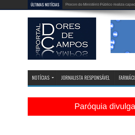
ÚLTIMAS NOTÍCIAS
Procon do Ministério Público realiza cap
NOTÍCIAS
JORNALISTA RESPONSÁVEL
FARMÁCI
Paróquia divulg