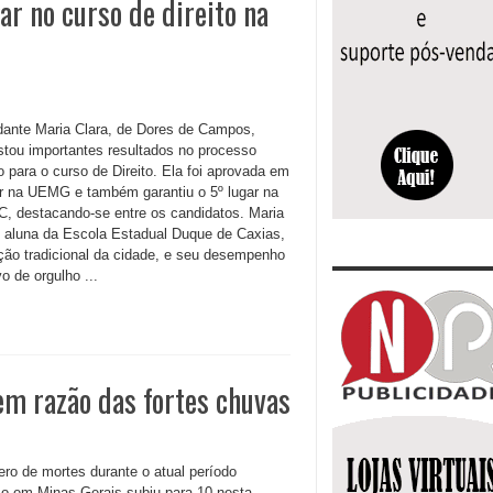
r no curso de direito na
dante Maria Clara, de Dores de Campos,
stou importantes resultados no processo
o para o curso de Direito. Ela foi aprovada em
ar na UEMG e também garantiu o 5º lugar na
, destacando-se entre os candidatos. Maria
é aluna da Escola Estadual Duque de Caxias,
uição tradicional da cidade, e seu desempenho
o de orgulho ...
em razão das fortes chuvas
ro de mortes durante o atual período
o em Minas Gerais subiu para 10 nesta