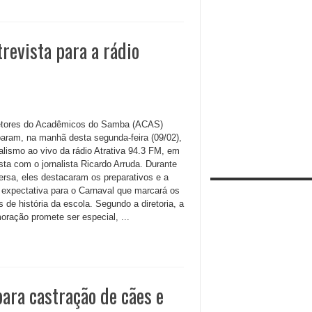
revista para a rádio
etores do Acadêmicos do Samba (ACAS)
iparam, na manhã desta segunda-feira (09/02),
nalismo ao vivo da rádio Atrativa 94.3 FM, em
sta com o jornalista Ricardo Arruda. Durante
ersa, eles destacaram os preparativos e a
 expectativa para o Carnaval que marcará os
 de história da escola. Segundo a diretoria, a
ração promete ser especial, ...
para castração de cães e