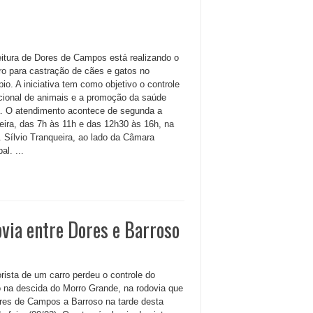
eitura de Dores de Campos está realizando o
ro para castração de cães e gatos no
io. A iniciativa tem como objetivo o controle
cional de animais e a promoção da saúde
a. O atendimento acontece de segunda a
feira, das 7h às 11h e das 12h30 às 16h, na
. Sílvio Tranqueira, ao lado da Câmara
al. ...
ovia entre Dores e Barroso
rista de um carro perdeu o controle do
o na descida do Morro Grande, na rodovia que
ores de Campos a Barroso na tarde desta