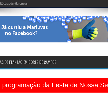
acitação com dorenses
AS DE PLANTÃO EM DORES DE CAMPOS
a programação da Festa de Nossa S