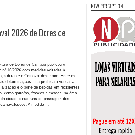
NEW PERCEPTION
aval 2026 de Dores de
eitura de Dores de Campos publicou o
o nº 10/2026 com medidas voltadas à
nça durante o Carnaval deste ano. Entre as
ais determinações, fica proibida a venda, a
ialização e o porte de bebidas em recipientes
ro, como garrafas, frascos e cascos, na área
l da cidade e nas ruas de passagem dos
 carnavalescos. A medida ...