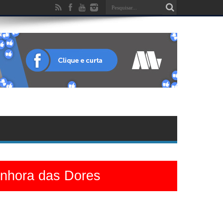
enhora das Dores