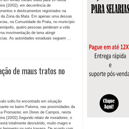
eira (10/02), em decorrência de
mentos e deslizamentos registrados na
 da Zona da Mata. Em apenas uma dessas
ncias, na Comunidade do Prata, no município
enópolis, quatro pessoas perderam a vida
ma movimentação de terra atingir
ncias. As autoridades estaduais seguem ...
uação de maus tratos no
alo solto foi encontrado em situação
pante no bairro Paloma, nas proximidades da
a Promaster, em Dores de Campos, nesta
eira (10/02).Segundo relato de moradores, o
 está totalmente desnutrido, muito magro e
 ferimento na pata traseira. De acordo com