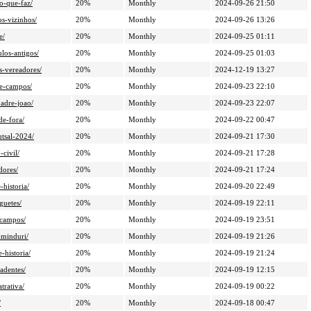
o-que-faz/
20%
Monthly
2024-09-26 21:50
os-vizinhos/
20%
Monthly
2024-09-26 13:26
e/
20%
Monthly
2024-09-25 01:11
los-antigos/
20%
Monthly
2024-09-25 01:03
s-vereadores/
20%
Monthly
2024-12-19 13:27
de-campos/
20%
Monthly
2024-09-23 22:10
adre-joao/
20%
Monthly
2024-09-23 22:07
de-fora/
20%
Monthly
2024-09-22 00:47
tsal-2024/
20%
Monthly
2024-09-21 17:30
civil/
20%
Monthly
2024-09-21 17:28
dores/
20%
Monthly
2024-09-21 17:24
historia/
20%
Monthly
2024-09-20 22:49
guetes/
20%
Monthly
2024-09-19 22:11
-campos/
20%
Monthly
2024-09-19 23:51
-minduri/
20%
Monthly
2024-09-19 21:26
-historia/
20%
Monthly
2024-09-19 21:24
adentes/
20%
Monthly
2024-09-19 12:15
trativa/
20%
Monthly
2024-09-19 00:22
/
20%
Monthly
2024-09-18 00:47