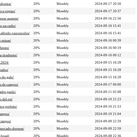
droeira/
20%
Monthly
2024-09-17 20:50
s-e-regiao/
20%
Monthly
2024-09-17 20:37
ense-ausente/
20%
Monthly
2024-09-16 22:56
o-na-radio/
20%
Monthly
2024-09-16 15:41
alfredo-vasconcelos/
20%
Monthly
2024-09-16 15:41
e-minas/
20%
Monthly
2024-09-16 00:39
dentes/
20%
Monthly
2024-09-16 00:19
a-tiradentes/
20%
Monthly
2024-09-16 00:12
e-2024/
20%
Monthly
2024-09-15 16:28
rados/
20%
Monthly
2024-09-15 16:28
-do-galo/
20%
Monthly
2024-09-15 16:28
es-de-campos/
20%
Monthly
2024-09-17 00:00
adre-paulo/
20%
Monthly
2024-09-11 02:08
-del-rei/
20%
Monthly
2024-09-10 21:23
ce-prefeito/
20%
Monthly
2024-09-10 21:53
campos/
20%
Monthly
2024-09-10 21:04
-campos/
20%
Monthly
2024-09-09 22:59
rmercado-dorense/
20%
Monthly
2024-09-09 22:59
brasil/
20%
Monthly
2024-09-08 22:36