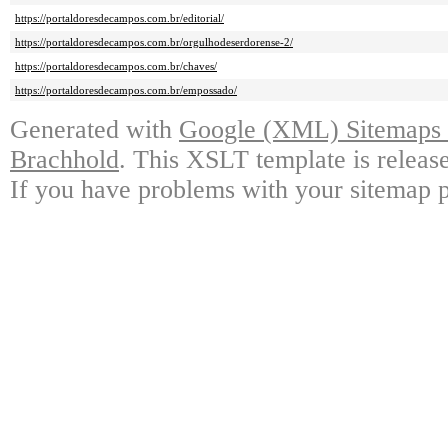
https://portaldoresdecampos.com.br/editorial/
https://portaldoresdecampos.com.br/orgulhodeserdorense-2/
https://portaldoresdecampos.com.br/chaves/
https://portaldoresdecampos.com.br/empossado/
Generated with
Google (XML) Sitemaps G
Brachhold
. This XSLT template is releas
If you have problems with your sitemap p