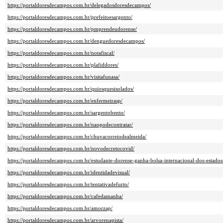
https://portaldoresdecampos.com.br/delegadosdoresdecampos/
https://portaldoresdecampos.com.br/prefeitoesargento/
https://portaldoresdecampos.com.br/pmprendeudorense/
https://portaldoresdecampos.com.br/denguedoresdecampos/
https://portaldoresdecampos.com.br/notafiscal/
https://portaldoresdecampos.com.br/plafiddores/
https://portaldoresdecampos.com.br/visitafunasa/
https://portaldoresdecampos.com.br/quiosquesisolados/
https://portaldoresdecampos.com.br/enfermeirasp/
https://portaldoresdecampos.com.br/sargentobento/
https://portaldoresdecampos.com.br/naopodecontratar/
https://portaldoresdecampos.com.br/chuvacorreiodealmeida/
https://portaldoresdecampos.com.br/novodecretocovid/
https://portaldoresdecampos.com.br/estudante-dorense-ganha-bolsa-internacional-dos-estados
https://portaldoresdecampos.com.br/identidadevisual/
https://portaldoresdecampos.com.br/tentativadefurto/
https://portaldoresdecampos.com.br/cafedamanha/
https://portaldoresdecampos.com.br/amorzap/
https://portaldoresdecampos.com.br/arvorenapista/