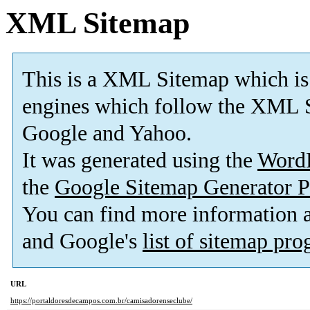
XML Sitemap
This is a XML Sitemap which is
engines which follow the XML S
Google and Yahoo.
It was generated using the
Word
the
Google Sitemap Generator P
You can find more information
and Google's
list of sitemap pr
URL
https://portaldoresdecampos.com.br/camisadorenseclube/